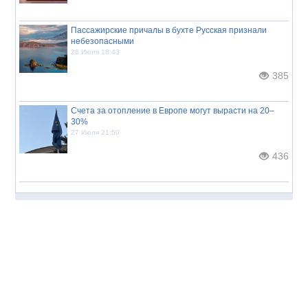
Пассажирские причалы в бухте Русская признали
небезопасными
28 Июля 18:43
385
Счета за отопление в Европе могут вырасти на 20–
30%
27 Июля 21:50
436