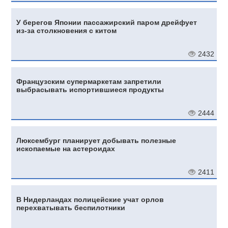
У берегов Японии пассажирский паром дрейфует
из-за столкновения с китом
2432
Французским супермаркетам запретили
выбрасывать испортившиеся продукты
2444
Люксембург планирует добывать полезные
ископаемые на астероидах
2411
В Нидерландах полицейские учат орлов
перехватывать беспилотники