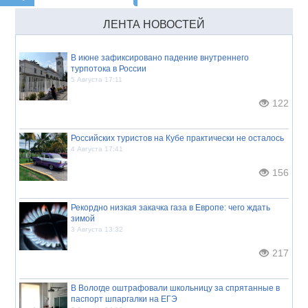
ЛЕНТА НОВОСТЕЙ
В июне зафиксировано падение внутреннего
турпотока в России
5 Августа 17:11
122
Российских туристов на Кубе практически не осталось
4 Августа 17:41
156
Рекордно низкая закачка газа в Европе: чего ждать
зимой
3 Августа 13:32
217
В Вологде оштрафовали школьницу за спрятанные в
паспорт шпаргалки на ЕГЭ