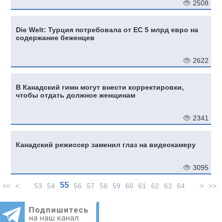
2508
Die Welt: Турция потребовала от ЕС 5 млрд евро на
содержание беженцев
2622
В Канадский гимн могут внести корректировки,
чтобы отдать должное женщинам
2341
Канадский режиссер заменил глаз на видеокамеру
3095
55
<<
<
53
54
56
57
58
59
60
61
62
63
64
>
>>