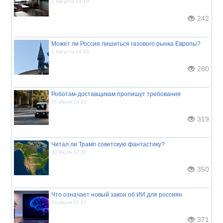
2 Августа 14:19
242
Может ли Россия лишиться газового рынка Европы?
1 Августа 16:23
280
Роботам-доставщикам пропишут требования
31 Июля 18:32
319
Читал ли Трамп советскую фантастику?
30 Июля 12:20
350
Что означает новый закон об ИИ для россиян
29 Июля 15:27
371