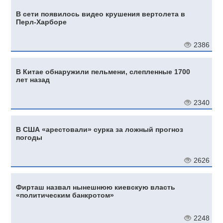
В сети появилось видео крушения вертолета в
Перл-Харборе
2386
В Китае обнаружили пельмени, слепленные 1700
лет назад
2340
В США «арестовали» сурка за ложный прогноз
погоды
2626
Фирташ назвал нынешнюю киевскую власть
«политическим банкротом»
2248