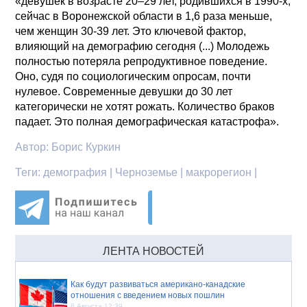
«девушек в возрасте 20–29 лет, родившихся в 1990-х,
сейчас в Воронежской области в 1,6 раза меньше,
чем женщин 30-39 лет. Это ключевой фактор,
влияющий на демографию сегодня (...) Молодежь
полностью потеряла репродуктивное поведение.
Оно, судя по социологическим опросам, почти
нулевое. Современные девушки до 30 лет
категорически не хотят рожать. Количество браков
падает. Это полная демографическая катастрофа».
Автор:
Борис Куркин
Теги:
демография | Черноземье | макрорегион |
ЛЕНТА НОВОСТЕЙ
Как будут развиваться американо-канадские
отношения с введением новых пошлин
8 Августа 12:39