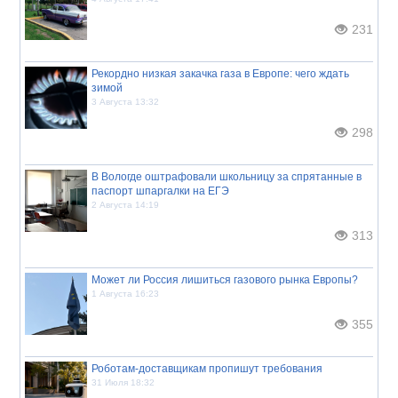
231
Рекордно низкая закачка газа в Европе: чего ждать
зимой
3 Августа 13:32
298
В Вологде оштрафовали школьницу за спрятанные в
паспорт шпаргалки на ЕГЭ
2 Августа 14:19
313
Может ли Россия лишиться газового рынка Европы?
1 Августа 16:23
355
Роботам-доставщикам пропишут требования
31 Июля 18:32