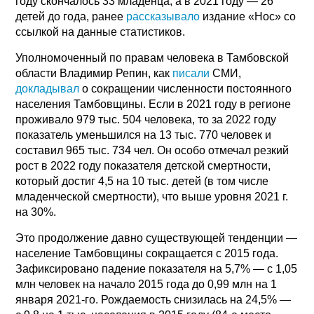
году скончалось 33 младенца, а в 2021 году — 26
детей до года, ранее
рассказывало
издание «Нос» со
ссылкой на данные статистиков.
Уполномоченный по правам человека в Тамбовской
области Владимир Репин, как
писали
СМИ,
докладывал
о сокращении численности постоянного
населения Тамбовщины. Если в 2021 году в регионе
проживало 979 тыс. 504 человека, то за 2022 году
показатель уменьшился на 13 тыс. 770 человек и
составил 965 тыс. 734 чел. Он особо отмечал резкий
рост в 2022 году показателя детской смертности,
который достиг 4,5 на 10 тыс. детей (в том числе
младенческой смертности), что выше уровня 2021 г.
на 30%.
Это продолжение давно существующей тенденции —
население Тамбовщины сокращается с 2015 года.
Зафиксировано падение показателя на 5,7% — с 1,05
млн человек на начало 2015 года до 0,99 млн на 1
января 2021-го. Рождаемость снизилась на 24,5% —