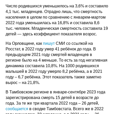
Число родившихся уменьшилось на 3,6% и составило
4,1 тыс. младенцев. Отрадно лишь, что смертность
населения в целом по сравнению с январем-мартом
2022 года уменьшилась на 16,8% и составила 8,6
тыс. человек. Младенческая смертность составила 19
детей — здесь коэффициент показателя возрос.
На Орловщине, как
пишут
СМИ со ссылкой на
Росстат, в 2022 году умер 41 ребёнок до года. В
предыдущем 2021 году смертей младенцев в
регионе было на 4 меньше. То есть за год негативная
динамика составила 10,8%. На 1000 родившихся
малышей в 2022 году умерло 8,2 ребёнка, а в 2021
году – 6,7 ребёнка. Этот показатель также заметно
вырос – на 21,8%.
В Тамбовском регионе в январе-сентябре 2023 года
зарегистрирована смерть 15 детей в возрасте до
года. За те же три квартала 2022 года – 26 детей,
сообщается
в сводке Тамбовстата. Всего же в 2022