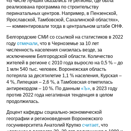
«В числе лучших оказались те регионы, где была
реализована программа по строительству
перинатальных центров. Например, в Пензенской,
Ярославской, Тамбовской, Сахалинской областях»,
— комментировали тогда в центральном штабе ОНФ.
Белгородские СМИ со ссылкой на статистиков в 2022
году
отмечали
, что в Черноземье за 10 лет
численность населения снизилась везде, за
исключением Белгородской области. Количество
жителей в регионе с 2010 года выросло на 0,5 % – до
1 млн 540 тыс. человек. Воронежская область
потеряла за десятилетие 1,1 % населения, Курская –
4 %, Липецкая – 2,6 %, а Тамбовская отметилась
антирекордом – 10 %. По данным
«Ъ»
, в 2023 году
против 2022 года негативная тенденция в целом
продолжилась.
Доцент кафедры социально-экономической
географии и регионоведения Воронежского
госуниверситета Анатолий Крупко
считает
, что