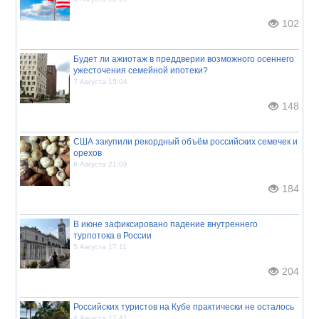
102
Будет ли ажиотаж в преддверии возможного осеннего
ужесточения семейной ипотеки?
7 Августа 15:04
148
США закупили рекордный объём российских семечек и
орехов
6 Августа 21:09
184
В июне зафиксировано падение внутреннего
турпотока в России
5 Августа 17:11
204
Российских туристов на Кубе практически не осталось
4 Августа 17:41