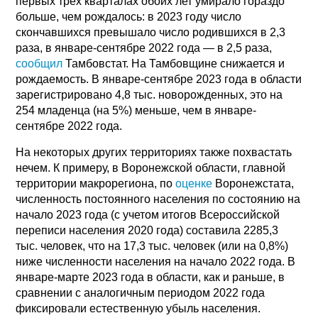
первых трех кварталах обоих лет умирало гораздо
больше, чем рождалось: в 2023 году число
скончавшихся превышало число родившихся в 2,3
раза, в январе-сентябре 2022 года — в 2,5 раза,
сообщил
Тамбовстат. На Тамбовщине снижается и
рождаемость. В январе-сентябре 2023 года в области
зарегистрировано 4,8 тыс. новорожденных, это на
254 младенца (на 5%) меньше, чем в январе-
сентябре 2022 года.
На некоторых других территориях также похвастать
нечем. К примеру, в Воронежской области, главной
территории макрорегиона, по
оценке
Воронежстата,
численность постоянного населения по состоянию на
начало 2023 года (с учетом итогов Всероссийской
переписи населения 2020 года) составила 2285,3
тыс. человек, что на 17,3 тыс. человек (или на 0,8%)
ниже численности населения на начало 2022 года. В
январе-марте 2023 года в области, как и раньше, в
сравнении с аналогичным периодом 2022 года
фиксировали естественную убыль населения.