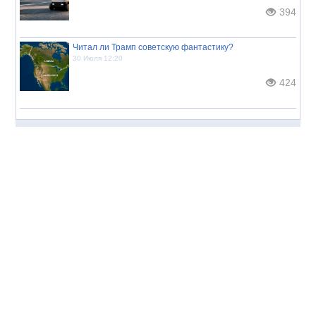
394
Читал ли Трамп советскую фантастику?
30 Июля 12:20
424