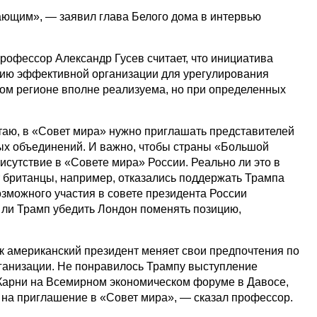
ающим», — заявил глава Белого дома в интервью
профессор Александр Гусев считает, что инициатива
нию эффективной организации для урегулирования
ом регионе вполне реализуема, но при определенных
таю, в «Совет мира» нужно приглашать представителей
ых объединений. И важно, чтобы страны «Большой
сутствие в «Совете мира» России. Реально ли это в
 британцы, например, отказались поддержать Трампа
озможного участия в совете президента России
ли Трамп убедить Лондон поменять позицию,
ак американский президент меняет свои предпочтения по
рганизации. Не понравилось Трампу выступление
Карни на Всемирном экономическом форуме в Давосе,
в на приглашение в «Совет мира», — сказал профессор.