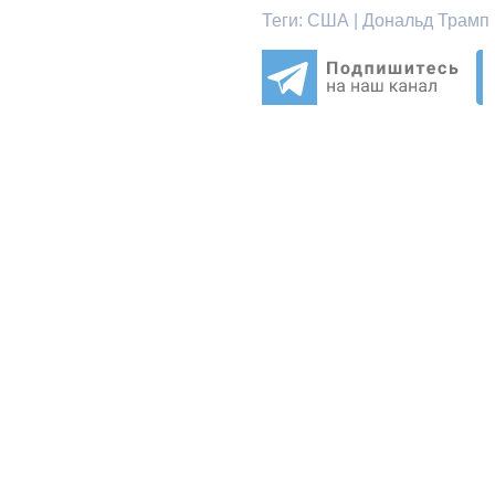
Теги:
США | Дональд Трамп |