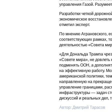
управления Газой. Разумеет
Разработки четкой дорожно
экономическое восстановле
отметил эксперт.
По мнению Аграновского, е
соответствующих рамках, то
деятельностью «Совета мир
«Для Дональда Трампа чрез
«Совете мира», не довлеть 
подменять ООН, а дополнять
на эффективную работу. Мо
американской политики, те
направленную на прекращен
управление границами, рас
инфраструктуры — задач ст
дискуссий и реальных дел,
Автор:
Дмитрий Тарасов