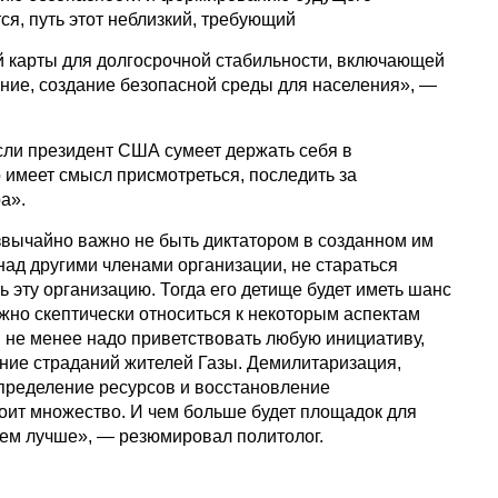
ся, путь этот неблизкий, требующий
й карты для долгосрочной стабильности, включающей
ние, создание безопасной среды для населения», —
сли президент США сумеет держать себя в
 имеет смысл присмотреться, последить за
а».
вычайно важно не быть диктатором в созданном им
над другими членами организации, не стараться
 эту организацию. Тогда его детище будет иметь шанс
жно скептически относиться к некоторым аспектам
м не менее надо приветствовать любую инициативу,
ие страданий жителей Газы. Демилитаризация,
пределение ресурсов и восстановление
оит множество. И чем больше будет площадок для
 тем лучше», — резюмировал политолог.