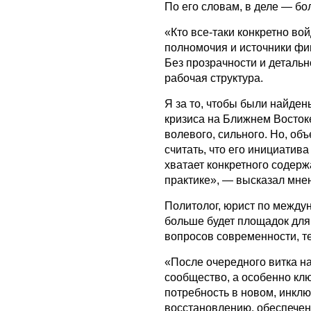
По его словам, в деле — бо
«Кто все-таки конкретно вой
полномочия и источники фи
Без прозрачности и детально
рабочая структура.
Я за то, чтобы были найден
кризиса на Ближнем Восток
волевого, сильного. Но, о
считать, что его инициатив
хватает конкретного содерж
практике», — высказал мне
Политолог, юрист по междун
больше будет площадок для
вопросов современности, т
«После очередного витка н
сообщество, а особенно кл
потребность в новом, инкл
восстановлению, обеспече