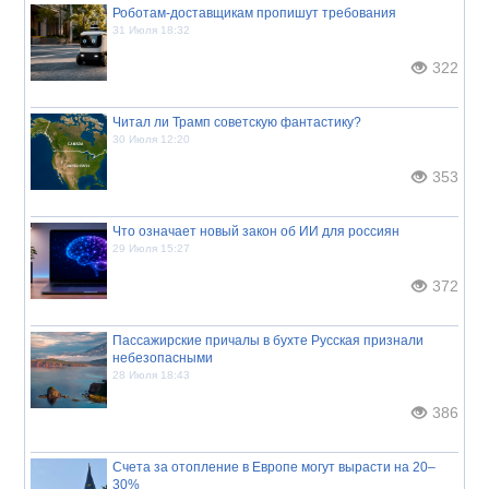
Роботам-доставщикам пропишут требования
31 Июля 18:32
322
Читал ли Трамп советскую фантастику?
30 Июля 12:20
353
Что означает новый закон об ИИ для россиян
29 Июля 15:27
372
Пассажирские причалы в бухте Русская признали
небезопасными
28 Июля 18:43
386
Счета за отопление в Европе могут вырасти на 20–
30%