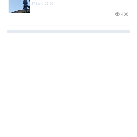
27 Июля 21:50
438