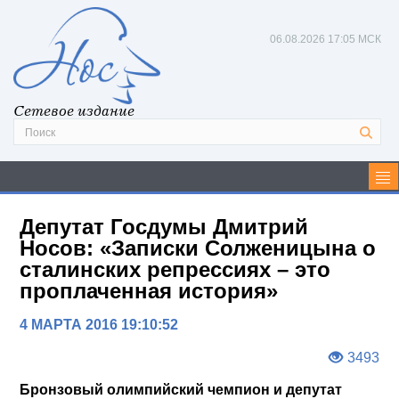
06.08.2026
17:05 МСК
Сетевое издание
Депутат Госдумы Дмитрий
Носов: «Записки Солженицына о
сталинских репрессиях – это
проплаченная история»
4 МАРТА 2016 19:10:52
3493
Бронзовый олимпийский чемпион и депутат