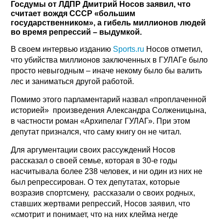
Госдумы от ЛДПР Дмитрий Носов заявил, что
считает вождя СССР «большим
государственником», а гибель миллионов людей
во время репрессий – выдумкой.
В своем интервью изданию
Sports.ru
Носов отметил,
что убийства миллионов заключенных в ГУЛАГе было
просто невыгодным – иначе некому было бы валить
лес и заниматься другой работой.
Помимо этого парламентарий назвал «проплаченной
историей» произведения Александра Солженицына,
в частности роман «Архипелаг ГУЛАГ». При этом
депутат признался, что саму книгу он не читал.
Для аргументации своих рассуждений Носов
рассказал о своей семье, которая в 30-е годы
насчитывала более 238 человек, и ни один из них не
был репрессирован. О тех депутатах, которые
возразив спортсмену, рассказали о своих родных,
ставших жертвами репрессий, Носов заявил, что
«смотрит и понимает, что на них клейма негде