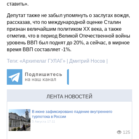
ставить».
Депутат также не забыл упомянуть о заслугах вождя,
рассказав, что по международной оценке Сталин
признан величайшим политиком XX века, а также
отметив, что в период Великой Отечественной войны
уровень ВВП был поднят до 20%, а сейчас, в мирное
время ВВП составляет -1%.
Теги:
«Архипелаг ГУЛАГ» | Дмитрий Носов |
ЛЕНТА НОВОСТЕЙ
В июне зафиксировано падение внутреннего
турпотока в России
5 Августа 17:11
125