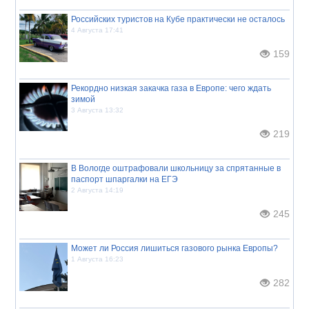
Российских туристов на Кубе практически не осталось
4 Августа 17:41
159
Рекордно низкая закачка газа в Европе: чего ждать
зимой
3 Августа 13:32
219
В Вологде оштрафовали школьницу за спрятанные в
паспорт шпаргалки на ЕГЭ
2 Августа 14:19
245
Может ли Россия лишиться газового рынка Европы?
1 Августа 16:23
282