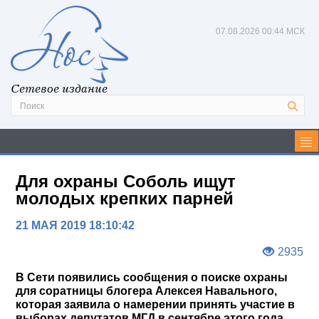
07.08.2026
00:44 МСК
Сетевое издание
Для охраны Соболь ищут
молодых крепких парней
21 МАЯ 2019 18:10:42
2935
В Сети появились сообщения о поиске охраны
для соратницы блогера Алексея Навального,
которая заявила о намерении принять участие в
выборах депутатов МГД в сентябре этого года.