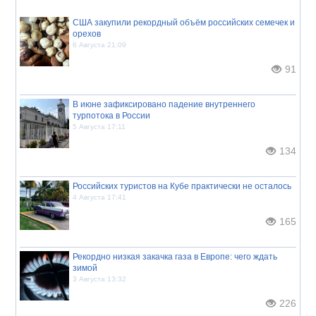
США закупили рекордный объём российских семечек и
орехов
6 Августа 21:09
91
В июне зафиксировано падение внутреннего
турпотока в России
5 Августа 17:11
134
Российских туристов на Кубе практически не осталось
4 Августа 17:41
165
Рекордно низкая закачка газа в Европе: чего ждать
зимой
3 Августа 13:32
226