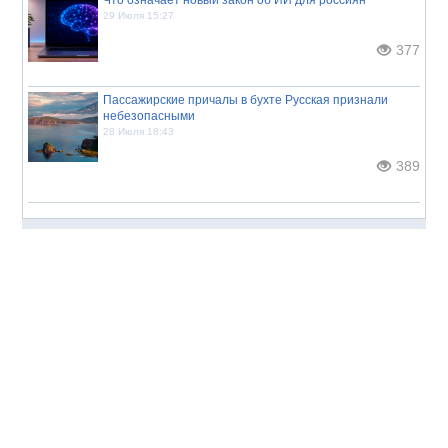
29 Июля 15:27
377
Пассажирские причалы в бухте Русская признали
небезопасными
28 Июля 18:43
389