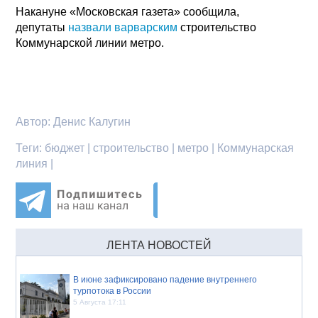
Накануне «Московская газета» сообщила,
депутаты
назвали варварским
строительство
Коммунарской линии метро.
Автор:
Денис Калугин
Теги:
бюджет | строительство | метро | Коммунарская
линия |
ЛЕНТА НОВОСТЕЙ
В июне зафиксировано падение внутреннего
турпотока в России
5 Августа 17:11