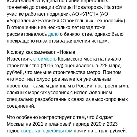
«Светлана» запущена по линии перегонных
тоннелей до станции «Улицы Новаторов». На этом
участке работает подрядчик АО «УРСТ» (АО
«Управление Развития Строительных Технологий»).
В отношении нее несколько лет назад тоже
рассматривалось
дело
о банкротстве, однако было
прекращено из-за отзыва заявления истцом.
К слову, как замечают «Новые
Известия»,
стоимость
Крымского моста на начало
строительства (2016 год) оценивалось в 228 млрд
рублей, что меньше строительства метро. При том,
что мост на полуостров является уникальным
проектом – самым длинным в России, построенным в
сложных морских условиях с использованием
специально разработанных сваях из высокопрочных
соединений.
Что особенно контрастирует с тем, что бюджет
Москвы на 2021 и плановый период 2020 и 2023
годов
свёрстан с дефицитом
почти на 1 трлн рублей.