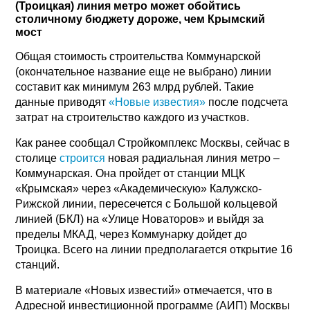
(Троицкая) линия метро может обойтись
столичному бюджету дороже, чем Крымский
мост
Общая стоимость строительства Коммунарской
(окончательное название еще не выбрано) линии
составит как минимум 263 млрд рублей. Такие
данные приводят
«Новые известия»
после подсчета
затрат на строительство каждого из участков.
Как ранее сообщал Стройкомплекс Москвы, сейчас в
столице
строится
новая радиальная линия метро –
Коммунарская. Она пройдет от станции МЦК
«Крымская» через «Академическую» Калужско-
Рижской линии, пересечется с Большой кольцевой
линией (БКЛ) на «Улице Новаторов» и выйдя за
пределы МКАД, через Коммунарку дойдет до
Троицка. Всего на линии предполагается открытие 16
станций.
В материале «Новых известий» отмечается, что в
Адресной инвестиционной программе (АИП) Москвы