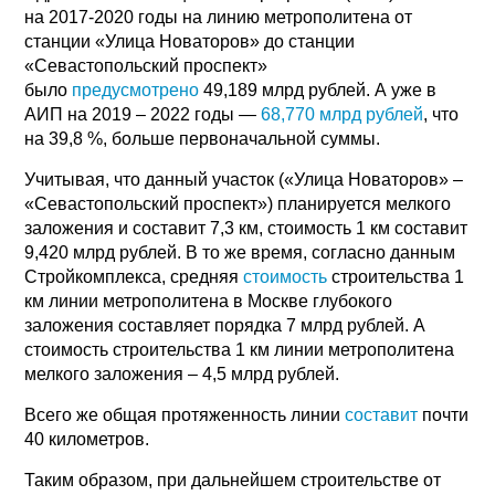
на 2017-2020 годы на линию метрополитена от
станции «Улица Новаторов» до станции
«Севастопольский проспект»
было
предусмотрено
49,189 млрд рублей. А уже в
АИП на 2019 – 2022 годы —
68,770 млрд рублей
, что
на 39,8 %, больше первоначальной суммы.
Учитывая, что данный участок («Улица Новаторов» –
«Севастопольский проспект») планируется мелкого
заложения и составит 7,3 км, стоимость 1 км составит
9,420 млрд рублей. В то же время, согласно данным
Стройкомплекса, средняя
стоимость
строительства 1
км линии метрополитена в Москве глубокого
заложения составляет порядка 7 млрд рублей. А
стоимость строительства 1 км линии метрополитена
мелкого заложения – 4,5 млрд рублей.
Всего же общая протяженность линии
составит
почти
40 километров.
Таким образом, при дальнейшем строительстве от