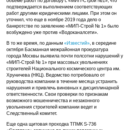
объеме работ по договору с «МИП-Строй №1», что
подтверждается выполнением соответствующих
работ другими юридическими лицами. При этом он
уточнил, что еще в ноябре 2019 года дело о
банкротстве по заявлению «МИП-Строй № 1» было
возбуждено уже против «Водоканалсети».
В то же время, по данным
«Известий»
, в середине
октября Басманная межрайонная прокуратура
города Москвы выявила почти полсотни нарушений у
«МИП-Строй № 1» при массовых увольнениях
строителей Национального космического центра им.
Хруничева (НКЦ). Ведомство потребовало от
руководства компании в течение месяца устранить
нарушения и привлечь виновных к дисциплинарной
ответственности. Свои проверки по признакам
возможного мошенничества и незаконного
увольнения строителей компании ведет и
Следственный комитет.
Еще одна щитовая проходка ТПМК S-736