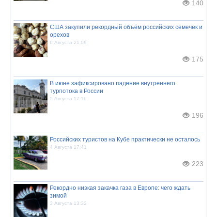
140
США закупили рекордный объём российских семечек и
орехов
6 Августа 21:09
175
В июне зафиксировано падение внутреннего
турпотока в России
5 Августа 17:11
196
Российских туристов на Кубе практически не осталось
4 Августа 17:41
223
Рекордно низкая закачка газа в Европе: чего ждать
зимой
3 Августа 13:32