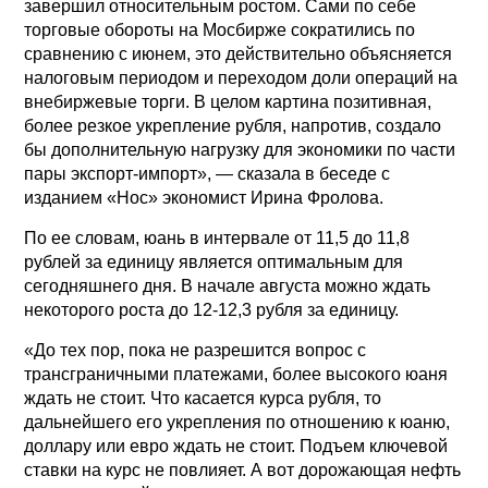
завершил относительным ростом. Сами по себе
торговые обороты на Мосбирже сократились по
сравнению с июнем, это действительно объясняется
налоговым периодом и переходом доли операций на
внебиржевые торги. В целом картина позитивная,
более резкое укрепление рубля, напротив, создало
бы дополнительную нагрузку для экономики по части
пары экспорт-импорт», — сказала в беседе с
изданием «Нос» экономист Ирина Фролова.
По ее словам, юань в интервале от 11,5 до 11,8
рублей за единицу является оптимальным для
сегодняшнего дня. В начале августа можно ждать
некоторого роста до 12-12,3 рубля за единицу.
«До тех пор, пока не разрешится вопрос с
трансграничными платежами, более высокого юаня
ждать не стоит. Что касается курса рубля, то
дальнейшего его укрепления по отношению к юаню,
доллару или евро ждать не стоит. Подъем ключевой
ставки на курс не повлияет. А вот дорожающая нефть