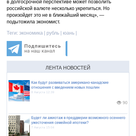
в долгосрочной перспективе может позволить
российской валюте несколько укрепиться. Но
произойдет это не в ближайший месяц», —
подытожила экономист.
Теги:
экономика | рубль | юань |
ЛЕНТА НОВОСТЕЙ
Как будут развиваться американо-канадские
отношения с введением новых пошлин
8 Августа 12:39
90
Будет ли ажиотаж в преддверии возможного осеннего
ужесточения семейной ипотеки?
7 Августа 15:04