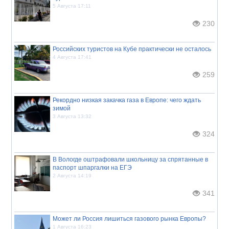
5 Августа 17:11
230
Российских туристов на Кубе практически не осталось
4 Августа 17:41
259
Рекордно низкая закачка газа в Европе: чего ждать
зимой
3 Августа 13:32
324
В Вологде оштрафовали школьницу за спрятанные в
паспорт шпаргалки на ЕГЭ
2 Августа 14:19
341
Может ли Россия лишиться газового рынка Европы?
1 Августа 16:23