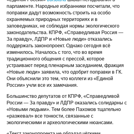
парламенте. Народные избранники посчитали, что
поправки дадут возможность строить на особо
охраняемых природных территориях и в
заповедниках, не соблюдая нормы экологического
законодательства. КПРФ, «Справедливая Россия —
За правду», ЛДПР и «Новые люди» отказались
поддержать законопроект. Однако сегодня всё
изменилось. Началось с того, что во время
традиционного общения с прессой, которое
устраивают перед пленарным заседанием, фракция
«Новые люди» заявила, что одобрит поправки в ГК.
Они объяснили это тем, что коллеги из «Единой
России» учли все их замечания.
Большинство депутатов от КПРФ, «Справедливой
России — За правду» и ЛДПР оказались солидарны с
«Новыми людьми». Тем более Пахомов тщательно
«разжевал» все тонкости, связанные с
экологическими и археологическими нюансами.
«Текст законопроекта не обладал чёткими