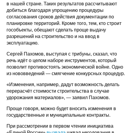
в нашей стране. Таких результатов рассчитывают
добиться благодаря упрощению процедуры
согласования сроков действия документации по
планировке территорий. Кроме того, тем, кто строит
гособъекты, обещают сделать проще выдачу
разрешений на строительство и на ввод в
эксплуатацию.
Сергей Пахомов, выступая с трибуны, сказал, что
речь идёт о целом наборе инструментов, который
позволит противостоять экономической войне. Одно
из нововведений — смягчение конкурсных процедур.
«Изменения, например, дадут возможность делать
перерасчёт стоимости строительства в случае
удорожания материалов», — заявил Пахомов.
Проще говоря, можно будет вносить изменения в
государственные и муниципальные контракты.
При рассмотрении в первом чтении инициатива
«Единой России»
вызвала
шквал негодования в