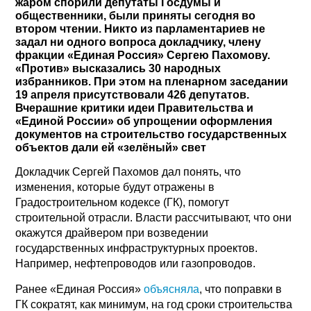
жаром спорили депутаты Госдумы и
общественники, были приняты сегодня во
втором чтении. Никто из парламентариев не
задал ни одного вопроса докладчику, члену
фракции «Единая Россия» Сергею Пахомову.
«Против» высказались 30 народных
избранников. При этом на пленарном заседании
19 апреля присутствовали 426 депутатов.
Вчерашние критики идеи Правительства и
«Единой России» об упрощении оформления
документов на строительство государственных
объектов дали ей «зелёный» свет
Докладчик Сергей Пахомов дал понять, что
изменения, которые будут отражены в
Градостроительном кодексе (ГК), помогут
строительной отрасли. Власти рассчитывают, что они
окажутся драйвером при возведении
государственных инфраструктурных проектов.
Например, нефтепроводов или газопроводов.
Ранее «Единая Россия»
объясняла
, что поправки в
ГК сократят, как минимум, на год сроки строительства