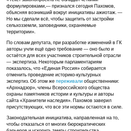
формулировками,— признался сегодня Пахомов,
объясняя возникший вокруг инициативы ажиотаж. —
Но мы сделали всё, чтобы защитить от застройки
сельхозземли, заповедники, охраняемые
территории».
По словам депутата, при разработке изменений в ГК
авторы учли ещё одно требование — оно было и
остаётся для всех участников строительной отрасли
— экспертиза. Некоторым парламентариям
показалось, что «Единая Россия» собирается
отменить проведение историко-культурных
экспертиз. Об этом же
переживали
общественники:
«Архнадзор», члены Всероссийского общества
охраны памятников истории и культуры и авторы
сайта «Хранители наследия». Пахомов заверил
присутствующих, что все эти нормы остаются в силе.
Законодательная инициатива, направленная на то,
чтобы отказаться от многих бюрократических
барьеров и ускорить темпы строительства,