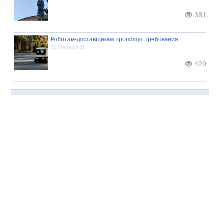
381
Роботам-доставщикам пропишут требования
31 Июля 18:32
420