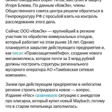
Игоря Блюма. По данным «КомЭк», члены
Общественного совета центра решили обратиться в
Генпрокуратуру РФ с просьбой взять на контроль
расследование этого дела.
Сейчас ООО «КомЭк» — крупнейший в регионе
участник по обработке коммунальных отходов,
который работает на этом рынке 16 лет. Однако
планируется закрытие действующего предприятия и,
как
писал
«ПравозащитникИнфо», создание нового
мегакомплекса, которое почти за 3 млрд рублей
должны построить структуры регионального
мусорного оператора АО «Тамбовская сетевая
компания».
Зачем при действующем предприятии в небогатом
регионе строить втридорога новое — вопрос.
Издание «Нос»
сравнивало
ситуацию с анекдотом
про олигарха, который купил новый Maybach, потому
что в старом пепельница заполнилась.