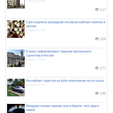
7 Августа 15:04
117
США закупили рекордный объём российских семечек и
орехов
6 Августа 21:09
154
В июне зафиксировано падение внутреннего
турпотока в России
5 Августа 17:11
177
Российских туристов на Кубе практически не осталось
4 Августа 17:41
196
Рекордно низкая закачка газа в Европе: чего ждать
зимой