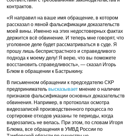
контрактов.
«Я направил на ваше имя обращение, в котором
рассказал о явной фальсификации доказательств
моей вины. Именно на этих недостоверных фактах
держится всё обвинение. И теперь мне говорят, что
уголовное деле будет рассматриваться в суде. Я
прошу лишь беспристрастного и справедливого
подхода к моему делу! Я верю, что вы поможете
восстановить справедливость», — сказал Игорь
Блюм в обращении к Бастрыкину.
В письменном обращении к председателю СКР
предприниматель
высказывает
мнение о наличии
признаков фальсификации основных доказательств
обвинения. Например, в протоколах осмотра
видеозаписей производственного процесса по
сортировке отходов указаны те периоды, когда
видеозапись не велась. При этом, по словам Игоря
Блюма, все обращения в УМВД России по
Тамбовской области по существу не