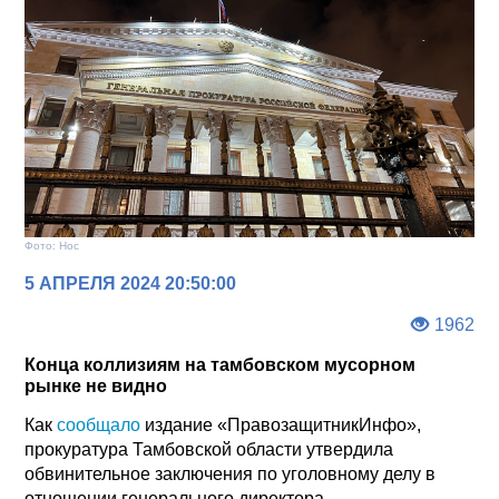
Фото: Нос
5 АПРЕЛЯ 2024 20:50:00
1962
Конца коллизиям на тамбовском мусорном
рынке не видно
Как
сообщало
издание «ПравозащитникИнфо»,
прокуратура Тамбовской области утвердила
обвинительное заключения по уголовному делу в
отношении генерального директора