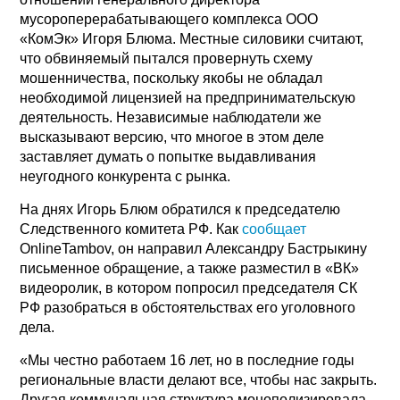
мусороперерабатывающего комплекса ООО
«КомЭк» Игоря Блюма. Местные силовики считают,
что обвиняемый пытался провернуть схему
мошенничества, поскольку якобы не обладал
необходимой лицензией на предпринимательскую
деятельность. Независимые наблюдатели же
высказывают версию, что многое в этом деле
заставляет думать о попытке выдавливания
неугодного конкурента с рынка.
На днях Игорь Блюм обратился к председателю
Следственного комитета РФ. Как
сообщает
OnlineTambov, он направил Александру Бастрыкину
письменное обращение, а также разместил в «ВК»
видеоролик, в котором попросил председателя СК
РФ разобраться в обстоятельствах его уголовного
дела.
«Мы честно работаем 16 лет, но в последние годы
региональные власти делают все, чтобы нас закрыть.
Другая коммунальная структура монополизировала