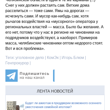
Снег у них должен растаять сам. Ветхие дома
расселиться — тоже сами. Ямы на дорогах —
исчезнуть сами. И мусор как-нибудь сам, хотя
рычагов воздействия на «мусорного» оператора у
региональных властей — масса. Было бы желание. А
его нет, потому что у нас в регионе не чиновники на
подрядчиков воздействуют, а наоборот. Примеров
масса, челябинские чиновники оптом недорого стоят.
Вот и вся проблема».
Теги:
уголовное дело | КомЭк | Игорь Блюм |
Генпрокурор |
ЛЕНТА НОВОСТЕЙ
Будет ли ажиотаж в преддверии возможного осеннего
ужесточения семейной ипотеки?