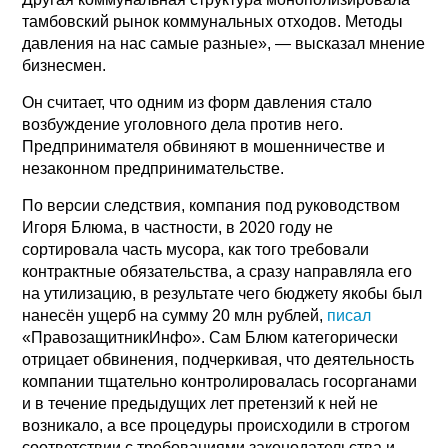
тамбовский рынок коммунальных отходов. Методы
давления на нас самые разные», — высказал мнение
бизнесмен.
Он считает, что одним из форм давления стало
возбуждение уголовного дела против него.
Предпринимателя обвиняют в мошенничестве и
незаконном предпринимательстве.
По версии следствия, компания под руководством
Игоря Блюма, в частности, в 2020 году не
сортировала часть мусора, как того требовали
контрактные обязательства, а сразу направляла его
на утилизацию, в результате чего бюджету якобы был
нанесён ущерб на сумму 20 млн рублей,
писал
«ПравозащитникИнфо». Сам Блюм категорически
отрицает обвинения, подчеркивая, что деятельность
компании тщательно контролировалась госорганами
и в течение предыдущих лет претензий к ней не
возникало, а все процедуры происходили в строгом
соответствии с требованиями законодательства и