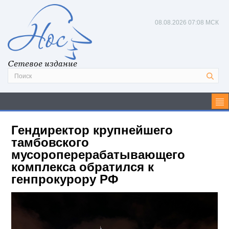
08.08.2026
07:08 МСК
Сетевое издание
Гендиректор крупнейшего
тамбовского
мусороперерабатывающего
комплекса обратился к
генпрокурору РФ