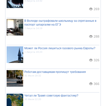
3 Августа 13:32
269
В Вологде оштрафовали школьницу за спрятанные в
паспорт шпаргалки на ЕГЭ
2 Августа 14:19
288
Может ли Россия лишиться газового рынка Европы?
1 Августа 16:23
326
Роботам-доставщикам пропишут требования
31 Июля 18:32
366
Читал ли Трамп советскую фантастику?
30 Июля 12:20