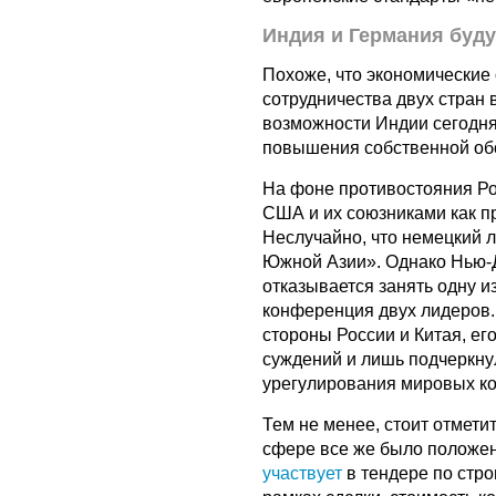
Индия и Германия буду
Похоже, что экономически
сотрудничества двух стран 
возможности Индии сегодня
повышения собственной об
На фоне противостояния Ро
США и их союзниками как п
Неслучайно, что немецкий 
Южной Азии». Однако Нью-Д
отказывается занять одну и
конференция двух лидеров. 
стороны России и Китая, ег
суждений и лишь подчеркну
урегулирования мировых к
Тем не менее, стоит отмети
сфере все же было положен
участвует
в тендере по стр