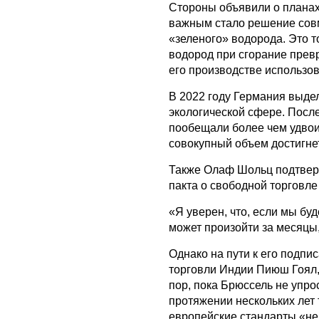
Стороны объявили о планах
важным стало решение сов
«зеленого» водорода. Это 
водород при сгорание превр
его производстве использо
В 2022 году Германия выде
экологической сфере. Пос
пообещали более чем удвои
совокупный объем достигнет
Также Олаф Шольц подтвер
пакта о свободной торговл
«Я уверен, что, если мы бу
может произойти за месяцы,
Однако на пути к его подпи
торговли Индии Пиюш Гоял, 
пор, пока Брюссель не упро
протяжении нескольких лет 
европейские стандарты «н