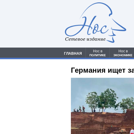
Сетевое издание
Нос в
Нос в
ГЛАВНАЯ
ПОЛИТИКЕ
ЭКОНОМИКЕ
Германия ищет з