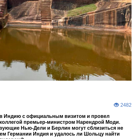
2482
 в Индию с официальным визитом и провел
 коллегой премьер-министром Нарендрой Моди.
вующие Нью-Дели и Берлин могут сблизиться не
чем Германии Индия и удалось ли Шольцу найти