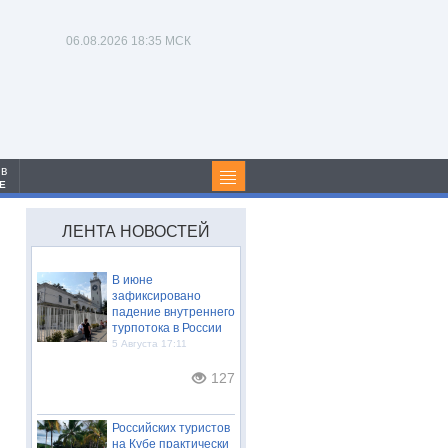
06.08.2026
18:35 МСК
 в
Е
ЛЕНТА НОВОСТЕЙ
В июне
зафиксировано
падение внутреннего
турпотока в России
5 Августа 17:11
127
Российских туристов
на Кубе практически