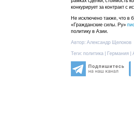
рамках сделки, стоимость к
конкурирует за контракт с и
Не исключено также, что в 
«Гражданские силы. Ру»
пи
политику в Азии.
Автор:
Александр Щелоков
Теги:
политика | Германия | 