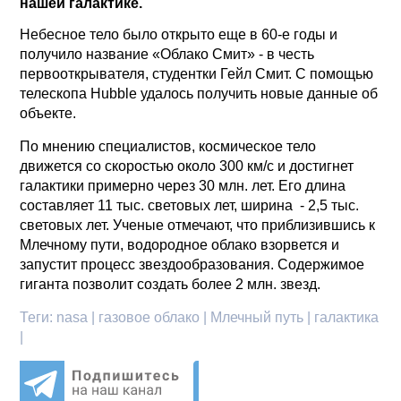
нашей галактике.
Небесное тело было открыто еще в 60-е годы и
получило название «Облако Смит» - в честь
первооткрывателя, студентки Гейл Смит. С помощью
телескопа Hubble удалось получить новые данные об
объекте.
По мнению специалистов, космическое тело
движется со скоростью около 300 км/с и достигнет
галактики примерно через 30 млн. лет. Его длина
составляет 11 тыс. световых лет, ширина - 2,5 тыс.
световых лет. Ученые отмечают, что приблизившись к
Млечному пути, водородное облако взорвется и
запустит процесс звездообразования. Содержимое
гиганта позволит создать более 2 млн. звезд.
Теги:
nasa | газовое облако | Млечный путь | галактика
|