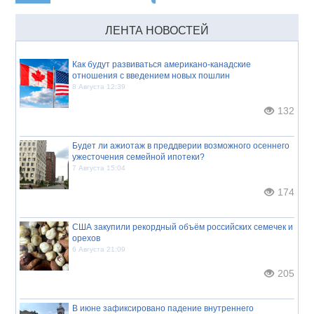
ЛЕНТА НОВОСТЕЙ
Как будут развиваться американо-канадские
отношения с введением новых пошлин
8 Августа 12:39
132
Будет ли ажиотаж в преддверии возможного осеннего
ужесточения семейной ипотеки?
7 Августа 15:04
174
США закупили рекордный объём российских семечек и
орехов
6 Августа 21:09
205
В июне зафиксировано падение внутреннего