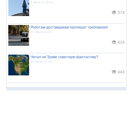
1 Августа 16:23
374
Роботам-доставщикам пропишут требования
31 Июля 18:32
414
Читал ли Трамп советскую фантастику?
30 Июля 12:20
443