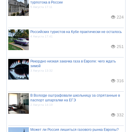
турпотока в России
5 Августа 17:11
224
Российских туристов на Кубе практически не осталось
4 Августа 17:41
251
Рекордно низкая закачка газа в Европе: чего ждать
зимой
3 Августа 13:32
316
В Вологде оштрафовали школьницу за спрятанные в
паспорт шпаргалки на ЕГЭ
2 Августа 14:19
332
Может ли Россия лишиться газового рынка Европы?