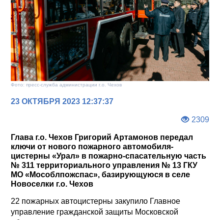
Фото: пресс-служба администрации г.о. Чехов
23 ОКТЯБРЯ 2023 12:37:37
2309
Глава г.о. Чехов Григорий Артамонов передал
ключи от нового пожарного автомобиля-
цистерны «Урал» в пожарно-спасательную часть
№ 311 территориального управления № 13 ГКУ
МО «Мособлпожспас», базирующуюся в селе
Новоселки г.о. Чехов
22 пожарных автоцистерны закупило Главное
управление гражданской защиты Московской