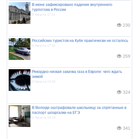
В июне зафиксировано падение внутреннего
турпотока в России
5 Августа 17:11
230
Российских туристов на Кубе практически не осталось
4 Августа 17:41
259
Рекордно низкая закачка газа в Европе: чего ждать
зимой
3 Августа 13:32
324
В Вологде оштрафовали школьницу за спрятанные в
паспорт шпаргалки на ЕГЭ
2 Августа 14:19
341