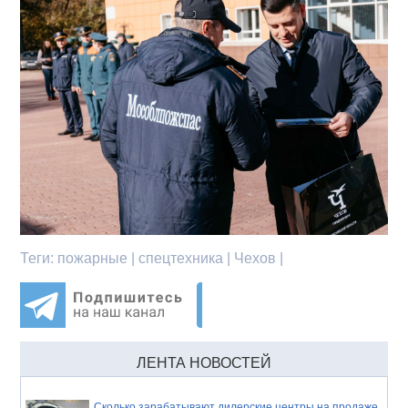
Теги:
пожарные | спецтехника | Чехов |
ЛЕНТА НОВОСТЕЙ
Сколько зарабатывают дилерские центры на продаже