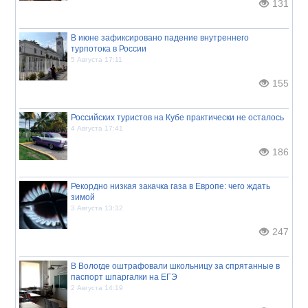
131
В июне зафиксировано падение внутреннего
турпотока в России
5 Августа 17:11
155
Российских туристов на Кубе практически не осталось
4 Августа 17:41
186
Рекордно низкая закачка газа в Европе: чего ждать
зимой
3 Августа 13:32
247
В Вологде оштрафовали школьницу за спрятанные в
паспорт шпаргалки на ЕГЭ
2 Августа 14:19