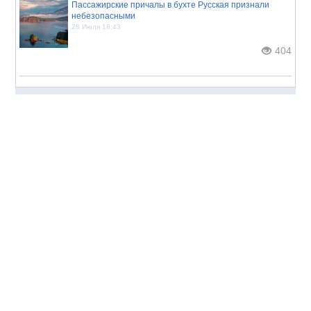
Пассажирские причалы в бухте Русская признали
небезопасными
28 Июля 18:43
404