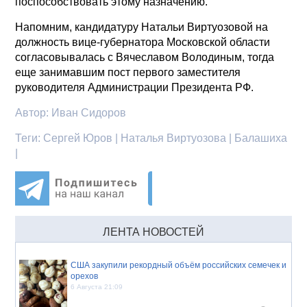
поспособствовать этому назначению.
Напомним, кандидатуру Натальи Виртуозовой на
должность вице-губернатора Московской области
согласовывалась с Вячеславом Володиным, тогда
еще занимавшим пост первого заместителя
руководителя Администрации Президента РФ.
Автор:
Иван Сидоров
Теги:
Сергей Юров | Наталья Виртуозова | Балашиха
|
ЛЕНТА НОВОСТЕЙ
США закупили рекордный объём российских семечек и
орехов
6 Августа 21:09