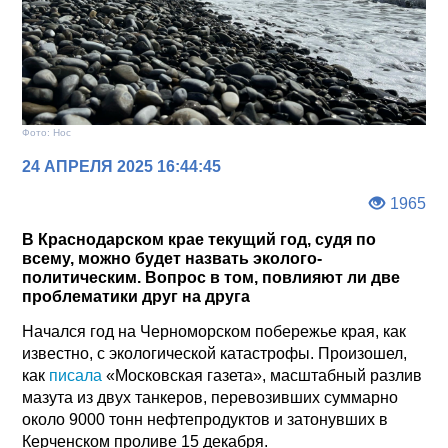
Фото: Нос
24 АПРЕЛЯ 2025 16:44:45
1965
В Краснодарском крае текущий год, судя по
всему, можно будет назвать эколого-
политическим. Вопрос в том, повлияют ли две
проблематики друг на друга
Начался год на Черноморском побережье края, как
известно, с экологической катастрофы. Произошел,
как
писала
«Московская газета», масштабный разлив
мазута из двух танкеров, перевозивших суммарно
около 9000 тонн нефтепродуктов и затонувших в
Керченском проливе 15 декабря.