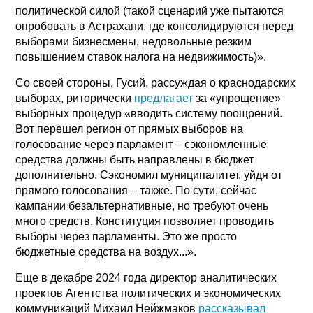
политической силой (такой сценарий уже пытаются
опробовать в Астрахани, где консолидируются перед
выборами бизнесмены, недовольные резким
повышением ставок налога на недвижимость)».
Со своей стороны, Гусий, рассуждая о краснодарских
выборах, риторически
предлагает
за «упрощение»
выборных процедур «вводить систему поощрений.
Вот перешел регион от прямых выборов на
голосование через парламент – сэкономленные
средства должны быть направлены в бюджет
дополнительно. Сэкономил муниципалитет, уйдя от
прямого голосования – также. По сути, сейчас
кампании безальтернативные, но требуют очень
много средств. Конституция позволяет проводить
выборы через парламенты. Это же просто
бюджетные средства на воздух...».
Еще в декабре 2024 года директор аналитических
проектов Агентства политических и экономических
коммуникаций Михаил Нейжмаков
рассказывал