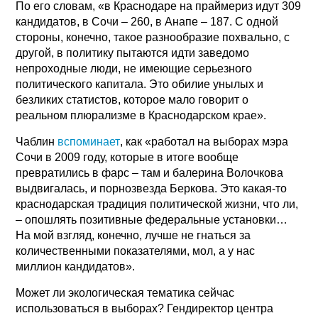
По его словам, «в Краснодаре на праймериз идут 309
кандидатов, в Сочи – 260, в Анапе – 187. С одной
стороны, конечно, такое разнообразие похвально, с
другой, в политику пытаются идти заведомо
непроходные люди, не имеющие серьезного
политического капитала. Это обилие унылых и
безликих статистов, которое мало говорит о
реальном плюрализме в Краснодарском крае».
Чаблин
вспоминает
, как «работал на выборах мэра
Сочи в 2009 году, которые в итоге вообще
превратились в фарс – там и балерина Волочкова
выдвигалась, и порнозвезда Беркова. Это какая-то
краснодарская традиция политической жизни, что ли,
– опошлять позитивные федеральные установки…
На мой взгляд, конечно, лучше не гнаться за
количественными показателями, мол, а у нас
миллион кандидатов».
Может ли экологическая тематика сейчас
использоваться в выборах? Гендиректор центра