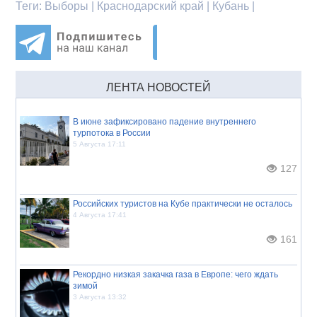
Теги:
Выборы | Краснодарский край | Кубань |
ЛЕНТА НОВОСТЕЙ
В июне зафиксировано падение внутреннего
турпотока в России
5 Августа 17:11
127
Российских туристов на Кубе практически не осталось
4 Августа 17:41
161
Рекордно низкая закачка газа в Европе: чего ждать
зимой
3 Августа 13:32