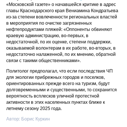
«Московской газете» о начавшейся критике в адрес
главы Краснодарского края Вениамина Кондратьева
из-за степени вовлеченности региональных властей
в мероприятия по очистке загрязненных
нефтепродуктами пляжей: «Оппоненты обвиняют
краевую администрацию, во-первых, в
недостаточной, по их оценке, степени поддержки,
оказываемой волонтерам в их работе, во-вторых, в
недостаточно налаженной, по их мнению, обратной
связи с такими общественниками».
Политолог предполагал, что если последствия ЧП
для экологии прибрежных городов и поселков,
ориентированных прежде всего на туризм, будут
долговременными и существенными, то сохранится
вероятность всплесков уличной протестной
активности в этих населенных пунктах ближе к
летнему сезону 2025 года.
Автор:
Борис Куркин