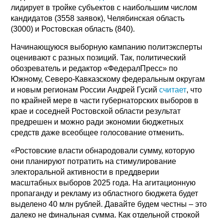
лидирует в тройке субъектов с наибольшим числом
кандидатов (3558 заявок), Челябинская область
(3000) и Ростовская область (840).
Начинающуюся выборную кампанию политэксперты
оценивают с разных позиций. Так, политический
обозреватель и редактор «ФедералПресс» по
Южному, Северо-Кавказскому федеральным округам
и новым регионам России Андрей Гусий
считает
, что
по крайней мере в части губернаторских выборов в
крае и соседней Ростовской области результат
предрешен и можно ради экономии бюджетных
средств даже всеобщее голосование отменить.
«Ростовские власти обнародовали сумму, которую
они планируют потратить на стимулирование
электоральной активности в преддверии
масштабных выборов 2025 года. На агитационную
пропаганду и рекламу из областного бюджета будет
выделено 40 млн рублей. Давайте будем честны – это
далеко не финальная сумма. Как отдельной строкой