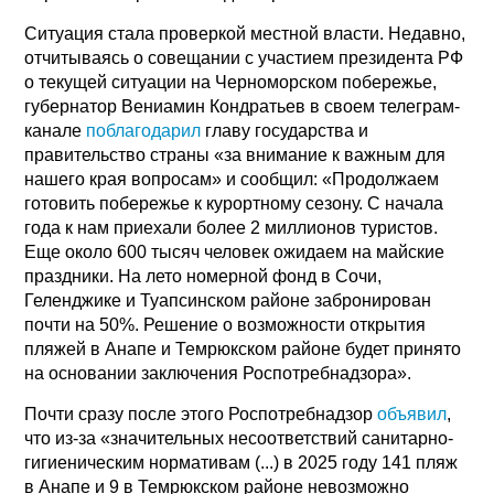
Ситуация стала проверкой местной власти. Недавно,
отчитываясь о совещании с участием президента РФ
о текущей ситуации на Черноморском побережье,
губернатор Вениамин Кондратьев в своем телеграм-
канале
поблагодарил
главу государства и
правительство страны «за внимание к важным для
нашего края вопросам» и сообщил: «Продолжаем
готовить побережье к курортному сезону. С начала
года к нам приехали более 2 миллионов туристов.
Еще около 600 тысяч человек ожидаем на майские
праздники. На лето номерной фонд в Сочи,
Геленджике и Туапсинском районе забронирован
почти на 50%. Решение о возможности открытия
пляжей в Анапе и Темрюкском районе будет принято
на основании заключения Роспотребнадзора».
Почти сразу после этого Роспотребнадзор
объявил
,
что из-за «значительных несоответствий санитарно-
гигиеническим нормативам (...) в 2025 году 141 пляж
в Анапе и 9 в Темрюкском районе невозможно