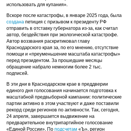
использовать для купания».
Вскоре после катастрофы, в январе 2025 года, была
создана
петиция с призывом к президенту РФ
отправить в отставку губернатора из-за, как считал
автор, бездействия при экологической катастрофе.
Автор воззвания раскритиковал главу
Краснодарского края за, по его мнению, отсутствие
помощи и «преуменьшение масштаба катастрофы»
перед президентом. За прошедшие месяцы
обращение набрало немногим более 2 тыс.
подписей.
В эти дни в Краснодарском крае в преддверии
единого дня голосования начинается подготовка к
масштабной предвыборной кампании: политические
партии активно в этом участвуют и даже поставили
рекорд среди регионов по активности. Так, сегодня,
24 апреля, завершается выдвижение на
предварительное внутрипартийное голосование
«Единой России». По
подсчетам
«Ъ», регион