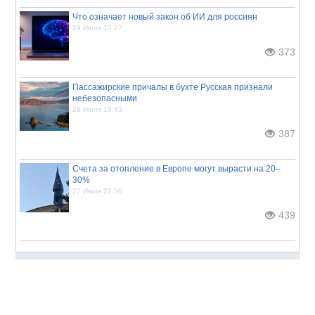
Что означает новый закон об ИИ для россиян
29 Июля 15:27
373
Пассажирские причалы в бухте Русская признали
небезопасными
28 Июля 18:43
387
Счета за отопление в Европе могут вырасти на 20–
30%
27 Июля 21:50
439