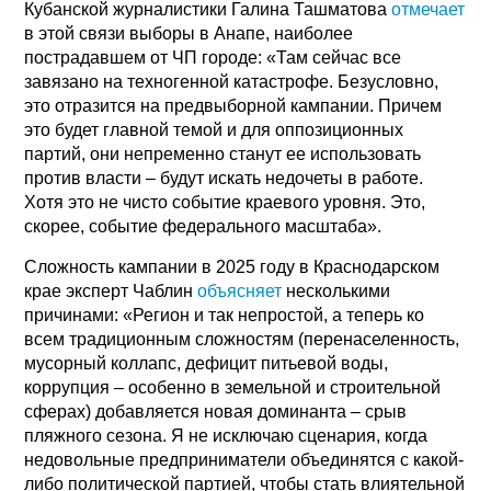
Кубанской журналистики Галина Ташматова
отмечает
в этой связи выборы в Анапе, наиболее
пострадавшем от ЧП городе: «Там сейчас все
завязано на техногенной катастрофе. Безусловно,
это отразится на предвыборной кампании. Причем
это будет главной темой и для оппозиционных
партий, они непременно станут ее использовать
против власти – будут искать недочеты в работе.
Хотя это не чисто событие краевого уровня. Это,
скорее, событие федерального масштаба».
Сложность кампании в 2025 году в Краснодарском
крае эксперт Чаблин
объясняет
несколькими
причинами: «Регион и так непростой, а теперь ко
всем традиционным сложностям (перенаселенность,
мусорный коллапс, дефицит питьевой воды,
коррупция – особенно в земельной и строительной
сферах) добавляется новая доминанта – срыв
пляжного сезона. Я не исключаю сценария, когда
недовольные предприниматели объединятся с какой-
либо политической партией, чтобы стать влиятельной