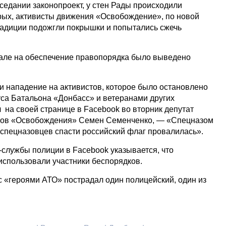
седании законопроект, у стен Рады происходили
орых, активисты движения «Освобождение», по новой
радиции подожгли покрышки и попытались сжечь
але на обеспечение правопорядка было выведено
.
 нападение на активистов, которое было остановлено
са Батальона «Донбасс» и ветеранами других
 на своей странице в Facebook во вторник депутат
еров «Освобождения» Семен Семенченко, — «Спецназом
 спецназовцев спасти российский флаг провалилась».
-службы полиции в Facebook указывается, что
использовали участники беспорядков.
с «героями АТО» пострадал один полицейский, один из