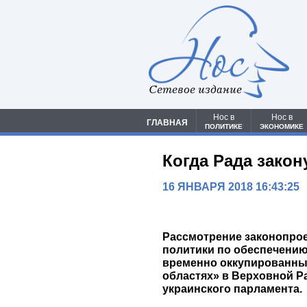
Сетевое издание
Нос в
Нос в
ГЛАВНАЯ
ПОЛИТИКЕ
ЭКОНОМИКЕ
Когда Рада закон
16 ЯНВАРЯ 2018 16:43:25
Рассмотрение законопрое
политики по обеспечению
временно оккупированны
областях» в Верховной Р
украинского парламента.