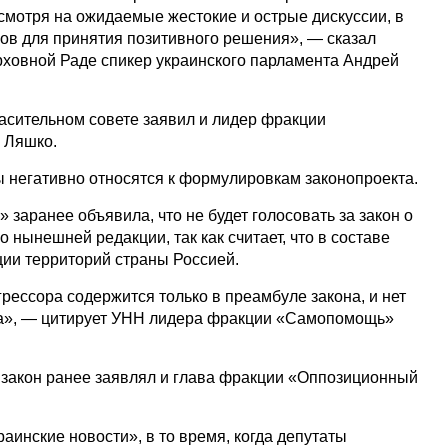
есмотря на ожидаемые жестокие и острые дискуссии, в
сов для принятия позитивного решения», — сказал
рховной Раде спикер украинского парламента Андрей
ласительном совете заявил и лидер фракции
 Ляшко.
ы негативно относятся к формулировкам законопроекта.
заранее объявила, что не будет голосовать за закон о
 нынешней редакции, так как считает, что в составе
ации территорий страны Россией.
рессора содержится только в преамбуле закона, и нет
она», — цитирует УНН лидера фракции «Самопомощь»
а закон ранее заявлял и глава фракции «Оппозиционный
раинские новости», в то время, когда депутаты