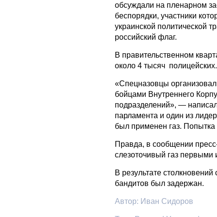
обсуждали на пленарном за
беспорядки, участники кот
украинской политической т
российский флаг.
В правительственном кварт
около 4 тысяч полицейских
«Спецназовцы организовали
бойцами Внутреннего Корпу
подразделений», — написал
парламента и один из лид
был применен газ. Попытка
Правда, в сообщении пресс
слезоточивый газ первыми 
В результате столкновений 
бандитов был задержан.
Автор:
Иван Сидоров