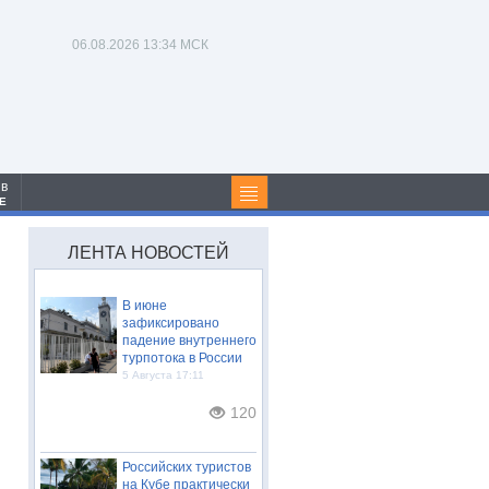
06.08.2026
13:34 МСК
 в
Е
ЛЕНТА НОВОСТЕЙ
В июне
зафиксировано
падение внутреннего
турпотока в России
5 Августа 17:11
120
Российских туристов
на Кубе практически