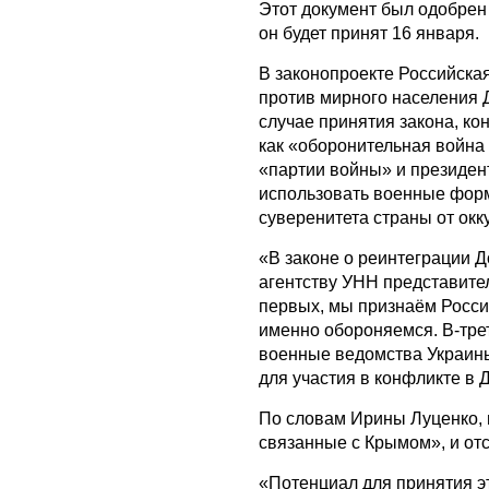
Этот документ был одобрен 
он будет принят 16 января.
В законопроекте Российска
против мирного населения 
случае принятия закона, ко
как «оборонительная война 
«партии войны» и президен
использовать военные фор
суверенитета страны от окк
«В законе о реинтеграции 
агентству УНН представите
первых, мы признаём Росси
именно обороняемся. В-тре
военные ведомства Украины
для участия в конфликте в 
По словам Ирины Луценко, 
связанные с Крымом», и от
«Потенциал для принятия эт