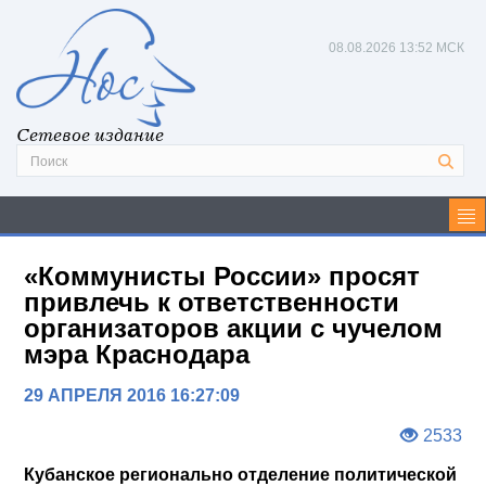
08.08.2026
13:52 МСК
Сетевое издание
«Коммунисты России» просят
привлечь к ответственности
организаторов акции с чучелом
мэра Краснодара
29 АПРЕЛЯ 2016 16:27:09
2533
Кубанское регионально отделение политической