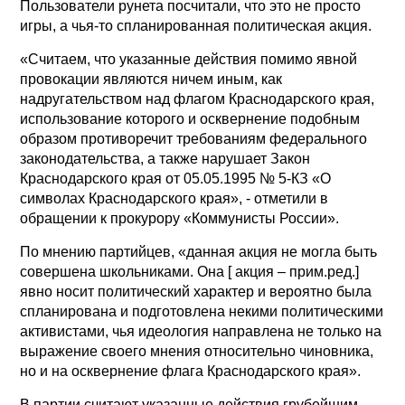
Пользователи рунета посчитали, что это не просто
игры, а чья-то спланированная политическая акция.
«Считаем, что указанные действия помимо явной
провокации являются ничем иным, как
надругательством над флагом Краснодарского края,
использование которого и осквернение подобным
образом противоречит требованиям федерального
законодательства, а также нарушает Закон
Краснодарского края от 05.05.1995 № 5-КЗ «О
символах Краснодарского края», - отметили в
обращении к прокурору «Коммунисты России».
По мнению партийцев, «данная акция не могла быть
совершена школьниками. Она [ акция – прим.ред.]
явно носит политический характер и вероятно была
спланирована и подготовлена некими политическими
активистами, чья идеология направлена не только на
выражение своего мнения относительно чиновника,
но и на осквернение флага Краснодарского края».
В партии считают указанные действия грубейшим