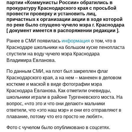
партии «Коммунисты России» обратились в
прокуратуру Краснодарского края с просьбой
провести проверку и установить лиц,
причастных к организации акции в ходе которой
по реке было спущено чучело мэра г. Краснодара
[ документ имеется в распоряжении редакции ].
Ранее в СМИ появилась
информация
о том, что в
Краснодаре школьники на большом куске пенопласта
спустили на воду чучело мэра Краснодара
Владимира Евланова.
По данным СМИ, на плот был закреплен флаг
Краснодарского края, а на нем – манекен в деловом
костюме и маской в виде фотографии мэра
Краснодара Евланова. Как отметили очевидцы,
школьники играли в районе Тургеневского моста. На
вопрос, «что это и что они делают» мальчики
ответили, что «это наш мэр» и они его отправляют в
плавание, потому что его просто не любят».
Фото с чучелом было опубликовано в соцсетях.