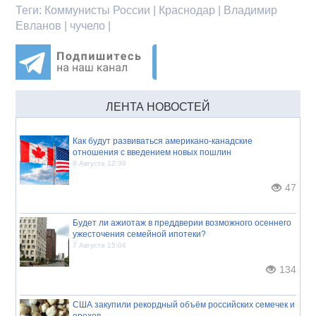
Теги:
Коммунисты России | Краснодар | Владимир
Евланов | чучело |
ЛЕНТА НОВОСТЕЙ
Как будут развиваться американо-канадские
отношения с введением новых пошлин
8 Августа 12:39
47
Будет ли ажиотаж в преддверии возможного осеннего
ужесточения семейной ипотеки?
7 Августа 15:04
134
США закупили рекордный объём российских семечек и
орехов