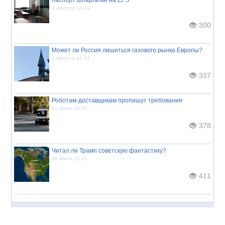
2 Августа 14:19
300
Может ли Россия лишиться газового рынка Европы?
1 Августа 16:23
337
Роботам-доставщикам пропишут требования
31 Июля 18:32
378
Читал ли Трамп советскую фантастику?
30 Июля 12:20
411