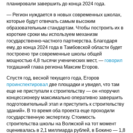
планировали завершить до конца 2024 года.
— Регион нуждается в новых современных школах,
которые будут отвечать самым высоким
образовательным стандартам. Чтобы построить их в
короткие сроки мы используем механизм
государственно-частного партнерства. Благодаря
ему, до конца 2024 года в Тамбовской области будет
построено три современные школы общей
мощностью 4,8 тысячи ученических мест, —
говорил
тогдашний глава региона Максим Егоров.
Спустя год, весной текущего года, Егоров
проинспектировал
две площадки и увидел, что там
еще не приступали к строительству — он «поручил
концессионеру максимально оперативно завершить
подготовительный этап и приступить к строительству
зданий». В то время оба проекта еще проходили
государственную экспертизу. Стоимость
строительства школы на Волжской на тот момент
оценивалась в 2,1 миллиарда рублей, в Бокино — 1,8