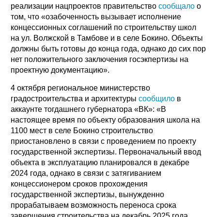
реализации нацпроектов правительство
сообщало
о
том, что «озабоченность вызывает исполнение
концессионных соглашений по строительству школ
на ул. Волжской в Тамбове и в селе Бокино. Объекты
должны быть готовы до конца года, однако до сих пор
нет положительного заключения госэкпертизы на
проектную документацию».
4 октября региональное министерство
градостроительства и архитектуры
сообщило
в
аккаунте тогдашнего губернатора «ВК»: «В
настоящее время по объекту образования школа на
1100 мест в селе Бокино строительство
приостановлено в связи с проведением по проекту
государственной экспертизы. Первоначальный ввод
объекта в эксплуатацию планировался в декабре
2024 года, однако в связи с затягиванием
концессионером сроков прохождения
государственной экспертизы, вынужденно
прорабатываем возможность переноса срока
завершения строительства на декабрь 2025 года.