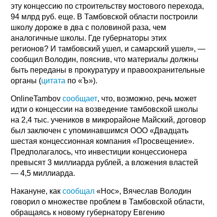
эту концессию по строительству мостового перехода,
94 млрд руб. еще. В Тамбовской области построили
школу дороже в два с половиной раза, чем
аналогичные школы. Где губернаторы этих
регионов? И тамбовский ушел, и самарский ушел», —
сообщил Володин, пояснив, что материалы должны
быть переданы в прокуратуру и правоохранительные
органы (
цитата
по «Ъ»).
OnlineTambov
сообщает
, что, возможно, речь может
идти о концессии на возведение тамбовской школы
на 2,4 тыс. учеников в микрорайоне Майский, договор
был заключен с упоминавшимся ООО «Двадцать
шестая концессионная компания «Просвещение».
Предполагалось, что инвестиции концессионера
превысят 3 миллиарда рублей, а вложения властей
— 4,5 миллиарда.
Накануне, как
сообщал
«Нос», Вячеслав Володин
говорил о множестве проблем в Тамбовской области,
обращаясь к новому губернатору Евгению