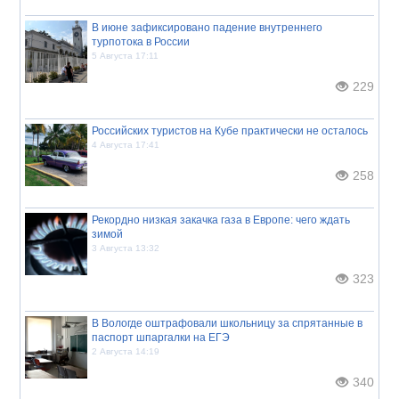
В июне зафиксировано падение внутреннего
турпотока в России
5 Августа 17:11
229
Российских туристов на Кубе практически не осталось
4 Августа 17:41
258
Рекордно низкая закачка газа в Европе: чего ждать
зимой
3 Августа 13:32
323
В Вологде оштрафовали школьницу за спрятанные в
паспорт шпаргалки на ЕГЭ
2 Августа 14:19
340