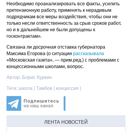
Необходимо проанализировать все факты, усилить
претензионную работу, применять к нерадивым
подрядчикам все меры воздействия, чтобы они не
только несли ответственность за срыв сроков работ,
но и в дальнейшем не были допущены к
госконтрактам».
Связана ли досрочная отставка губернатора
Максима Егорова (о ситуации
рассказывала
«Московская газета», — прим.ред.) с проблемами с
концессионными школами, вопрос.
Автор:
Борис Куркин
Теги:
школа | Тамбов | концессия |
ЛЕНТА НОВОСТЕЙ