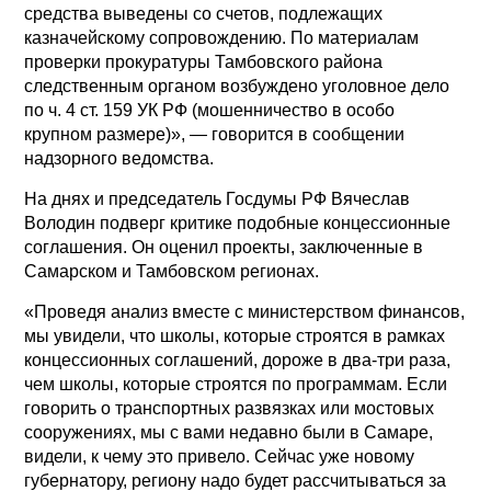
средства выведены со счетов, подлежащих
казначейскому сопровождению. По материалам
проверки прокуратуры Тамбовского района
следственным органом возбуждено уголовное дело
по ч. 4 ст. 159 УК РФ (мошенничество в особо
крупном размере)», — говорится в сообщении
надзорного ведомства.
На днях и председатель Госдумы РФ Вячеслав
Володин подверг критике подобные концессионные
соглашения. Он оценил проекты, заключенные в
Самарском и Тамбовском регионах.
«Проведя анализ вместе с министерством финансов,
мы увидели, что школы, которые строятся в рамках
концессионных соглашений, дороже в два-три раза,
чем школы, которые строятся по программам. Если
говорить о транспортных развязках или мостовых
сооружениях, мы с вами недавно были в Самаре,
видели, к чему это привело. Сейчас уже новому
губернатору, региону надо будет рассчитываться за