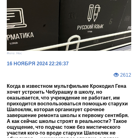
Фото: Нос
16 НОЯБРЯ 2024 22:26:37
2612
Когда в известном мультфильме Крокодил Гена
хочет устроить Чебурашку в школу, но
оказывается, что учреждение не работает, им
приходится воспользоваться помощью старухи
Шапокляк, которая организует срочное
завершение ремонта школы к первому сентября.
А как сейчас школы строят в реальности? Такое
ощущение, что подчас тоже без мистического
участия кого-то вроде старухи Шапокляк не