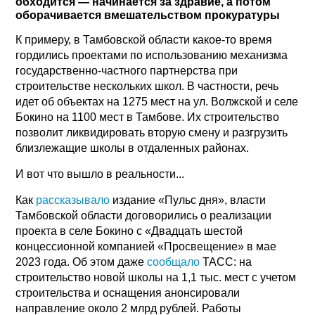
обходится — начинается за здравие, а потом
оборачивается вмешательством прокуратуры
К примеру, в Тамбовской области какое-то время
гордились проектами по использованию механизма
государственно-частного партнерства при
строительстве нескольких школ. В частности, речь
идет об объектах на 1275 мест на ул. Волжской и селе
Бокино на 1100 мест в Тамбове. Их строительство
позволит ликвидировать вторую смену и разгрузить
близлежащие школы в отдаленных районах.
И вот что вышло в реальности...
Как
рассказывало
издание «Пульс дня», власти
Тамбовской области договорились о реализации
проекта в селе Бокино с «Двадцать шестой
концессионной компанией «Просвещение» в мае
2023 года. Об этом даже
сообщало
ТАСС: на
строительство новой школы на 1,1 тыс. мест с учетом
строительства и оснащения анонсировали
направление около 2 млрд рублей. Работы