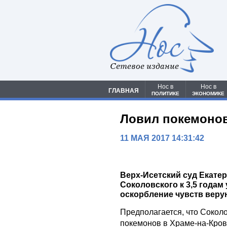
Сетевое издание
Нос в
Нос в
ГЛАВНАЯ
ПОЛИТИКЕ
ЭКОНОМИКЕ
Ловил покемонов
11 МАЯ 2017 14:31:42
Верх-Исетский суд Екате
Соколовского к 3,5 годам
оскорбление чувств вер
Предполагается, что Сокол
покемонов в Храме-на-Крови