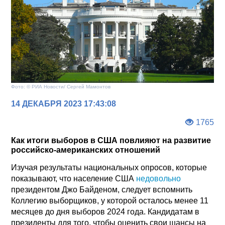
Фото: © РИА Новости/ Сергей Мамонтов
14 ДЕКАБРЯ 2023 17:43:08
1765
Как итоги выборов в США повлияют на развитие
российско-американских отношений
Изучая результаты национальных опросов, которые
показывают, что население США
недовольно
президентом Джо Байденом, следует вспомнить
Коллегию выборщиков, у которой осталось менее 11
месяцев до дня выборов 2024 года. Кандидатам в
президенты для того, чтобы оценить свои шансы на