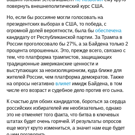
повернуть внешнеполитический курс США.
Но, если бы россияне могли голосовать на
президентских выборах в США, то победа, с
огромной долей вероятности, была бы
обеспечена
кандидату от Республиканской партии. За Трампа в
России проголосовало бы 27%, а за Байдена только 2
процента опрошенных. Это, прежде всего, связано с
тем, что платформа трампистов, защищающих
традиционные американские ценности и
выступающих за неоизоляционизм, куда ближе для
жителей России, чем платформа демократов. Также
на опросы негативно
влияет
имидж Байдена, в том
числе его возраст и судебное дело против его сына.
К счастью для обоих кандидатов, бороться за сердца
российских избирателей им необязательно, однако
это не отменяет того факта, что битва в ключевых
штатах будет очень горячей. И результаты опросов
еще могут круто измениться, а значит нам еще будет
о чем поговорить.