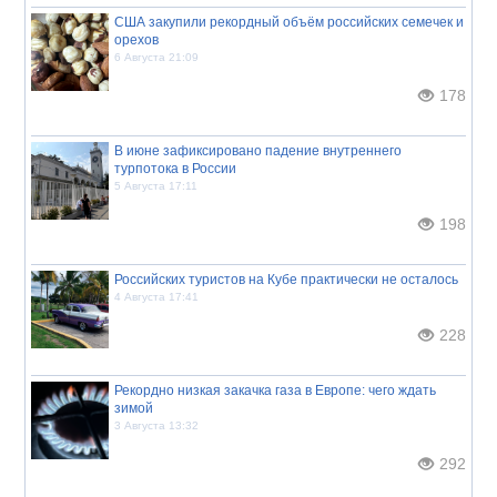
США закупили рекордный объём российских семечек и
орехов
6 Августа 21:09
178
В июне зафиксировано падение внутреннего
турпотока в России
5 Августа 17:11
198
Российских туристов на Кубе практически не осталось
4 Августа 17:41
228
Рекордно низкая закачка газа в Европе: чего ждать
зимой
3 Августа 13:32
292