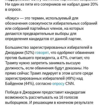
Ни один из пяти его соперников не набрал даже 20%
в опросе.
«Кокус» — это термин, используемый для
обозначения совокупности избирательных собраний
или собраний партийных членов, на которых
делаются предварительные выборы для
определения кандидатов от данной партии.
Большинство зарегистрированных избирателей в
Джорджии (52%)
говорят
, что одобряют обвинения
против бывшего президента, а 47%, считает, что
Трампу нужно запретить занимать высшую
должность, если обвинения будут доказаны. Но
прямо сейчас Трамп лидирует в этом штате среди
зарегистрированных избирателей (49%) над
Байденом (44%), согласно
опросу
CNN.
Победа в Джорджии предоставит кандидатам
возможность рассчитывать на 16 голосов
выборщиков. И решающим в конечном результате