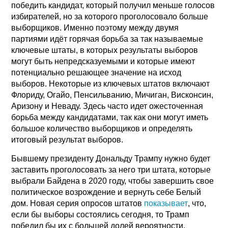
победить кандидат, который получил меньше голосов
избирателей, но за которого проголосовало больше
выборщиков. Именно поэтому между двумя
партиями идёт горячая борьба за так называемые
ключевые штаты, в которых результаты выборов
могут быть непредсказуемыми и которые имеют
потенциально решающее значение на исход
выборов. Некоторые из ключевых штатов включают
Флориду, Огайо, Пенсильванию, Мичиган, Висконсин,
Аризону и Неваду. Здесь часто идет ожесточенная
борьба между кандидатами, так как они могут иметь
большое количество выборщиков и определять
итоговый результат выборов.
Бывшему президенту Дональду Трампу нужно будет
заставить проголосовать за него три штата, которые
выбрали Байдена в 2020 году, чтобы завершить свое
политическое возрождение и вернуть себе Белый
дом. Новая серия опросов штатов
показывает
, что,
если бы выборы состоялись сегодня, то Трамп
победил бы их с большей долей вероятности.