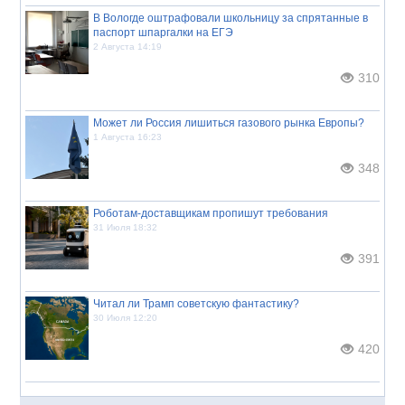
В Вологде оштрафовали школьницу за спрятанные в
паспорт шпаргалки на ЕГЭ
2 Августа 14:19
310
Может ли Россия лишиться газового рынка Европы?
1 Августа 16:23
348
Роботам-доставщикам пропишут требования
31 Июля 18:32
391
Читал ли Трамп советскую фантастику?
30 Июля 12:20
420