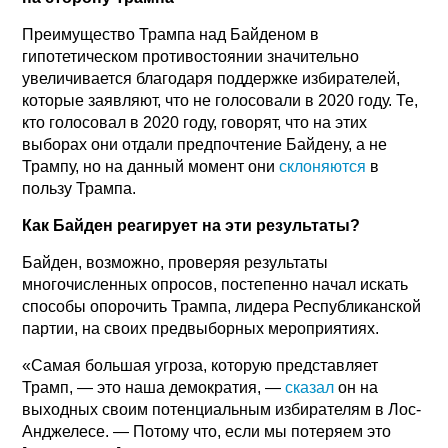
Преимущество Трампа над Байденом в
гипотетическом противостоянии значительно
увеличивается благодаря поддержке избирателей,
которые заявляют, что не голосовали в 2020 году. Те,
кто голосовал в 2020 году, говорят, что на этих
выборах они отдали предпочтение Байдену, а не
Трампу, но на данный момент они
склоняются
в
пользу Трампа.
Как Байден реагирует на эти результаты?
Байден, возможно, проверяя результаты
многочисленных опросов, постепенно начал искать
способы опорочить Трампа, лидера Республиканской
партии, на своих предвыборных мероприятиях.
«Самая большая угроза, которую представляет
Трамп, — это наша демократия, —
сказал
он на
выходных своим потенциальным избирателям в Лос-
Анджелесе. — Потому что, если мы потеряем это