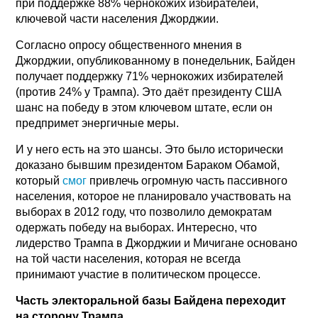
при поддержке 88% чернокожих избирателей,
ключевой части населения Джорджии.
Согласно опросу общественного мнения в
Джорджии, опубликованному в понедельник, Байден
получает поддержку 71% чернокожих избирателей
(против 24% у Трампа). Это даёт президенту США
шанс на победу в этом ключевом штате, если он
предпримет энергичные меры.
И у него есть на это шансы. Это было исторически
доказано бывшим президентом Бараком Обамой,
который
смог
привлечь огромную часть пассивного
населения, которое не планировало участвовать на
выборах в 2012 году, что позволило демократам
одержать победу на выборах. Интересно, что
лидерство Трампа в Джорджии и Мичигане основано
на той части населения, которая не всегда
принимают участие в политическом процессе.
Часть электоральной базы Байдена переходит
на сторону Трампа