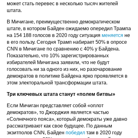
может стать перевес в несколько тысяч жителей
штата.
В Мичигане, преимущественно демократическом
штате, в котором Байден ожидаемо опередил Трампа
на 154 188 голосов в 2020 году ситуация
меняется
не
в его пользу. Сегодня Трамп набирает 50% в опросе
CNN в Мичигане по сравнению с 40% у Байдена.
Показательно, что 10% зарегистрированных
избирателей Мичигана заявили, что не будут
голосовать ни за одного из них, но разочарование
демократов в политике Байдена ярко проявляется в
этом электоральной трансформации штата.
Три ключевых штата станут «полем битвы»
Если Мичиган представляет собой «оплот
демократов», то Джорджия является частью
«Солнечного пояса», который демократы уже давно
рассматривают как свое будущее. По данным
экзитполов CNN, Байден
победил
там в 2020 году