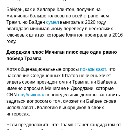
Байден, как и Хиллари Клинтон, получил на
миллионы больше голосов по всей стране, чем
Трамп, но Байден
сумел
выиграть в 2020 году
благодаря минимальному перевесу в нескольких
ключевых штатах, которые Клинтон проиграла в 2016
году.
Джорджия плюс Мичиган плюс еще один равно
победа Трампа
Хотя общенациональные опросы
показывают
, что
население Соединённых Штатов не очень хочет
видеть своим президентом ни Трампа, ни Байдена,
именно опросы в Мичигане и Джорджии, которые
CNN
опубликовал
в понедельник, должны заставить
задаться вопросом о том, сможет ли Байден снова
использовать Коллегию выборщиков в своих
интересах.
Если предположить, что Трамп станет кандидатом от