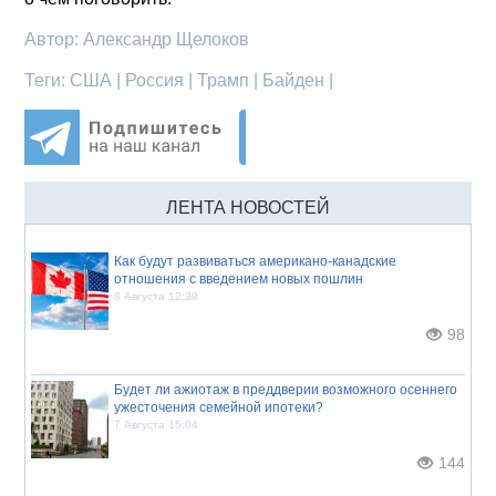
Автор:
Александр Щелоков
Теги:
США | Россия | Трамп | Байден |
ЛЕНТА НОВОСТЕЙ
Как будут развиваться американо-канадские
отношения с введением новых пошлин
8 Августа 12:39
98
Будет ли ажиотаж в преддверии возможного осеннего
ужесточения семейной ипотеки?
7 Августа 15:04
144