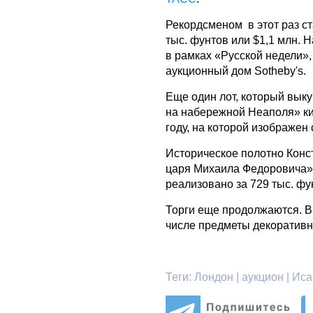
Рекордсменом в этот раз ст
тыс. фунтов или $1,1 млн. 
в рамках «Русской недели»
аукционный дом Sotheby's.
Еще один лот, который вык
на набережной Неаполя» ки
году, на которой изображен 
Историческое полотно Конс
царя Михаила Федоровича»
реализовано за 729 тыс. фун
Торги еще продолжаются. В
числе предметы декоративн
Теги:
Лондон | аукцион | Иса