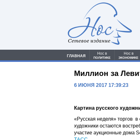
Сетевое издание
Нос в
Нос в
ГЛАВНАЯ
ПОЛИТИКЕ
ЭКОНОМИКЕ
Миллион за Леви
6 ИЮНЯ 2017 17:39:23
Картина русского художни
«Русская неделя» торгов в 
художники остаются востре
участие аукционные дома Sot
ТАСС
.