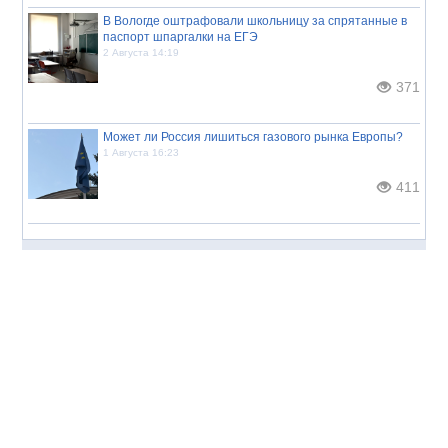
В Вологде оштрафовали школьницу за спрятанные в
паспорт шпаргалки на ЕГЭ
2 Августа 14:19
371
Может ли Россия лишиться газового рынка Европы?
1 Августа 16:23
411