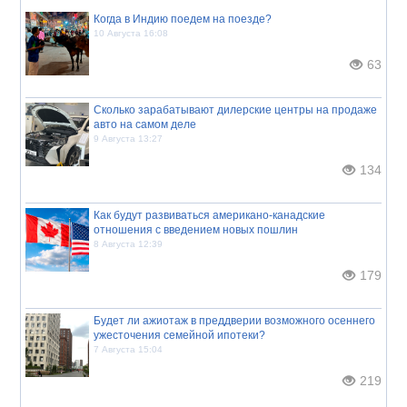
Когда в Индию поедем на поезде?
10 Августа 16:08
63
Сколько зарабатывают дилерские центры на продаже
авто на самом деле
9 Августа 13:27
134
Как будут развиваться американо-канадские
отношения с введением новых пошлин
8 Августа 12:39
179
Будет ли ажиотаж в преддверии возможного осеннего
ужесточения семейной ипотеки?
7 Августа 15:04
219