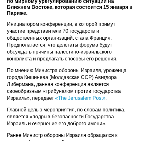
по мирному урегулированию ситуации на
Ближнем Востоке, которая состоится 15 января в
Париже.
Инициатором конференции, в которой примут
участие представители 70 государств и
общественных организаций, стала Франция.
Предполагается, что делегаты форума будут
обсуждать причины палестино-израильского
конфликта и предлагать способы его решения.
По мнению Министра обороны Израиля, уроженца
города Кишинева (Молдавская ССР) Авигдора
Либермана, данная конференция является
своеобразным «трибуналом против государства
Израиль», передает
«The Jerusalem Post»
.
Главной целью мероприятия, по словам политика,
является «подрыв безопасности Государства
Израиль и очернение его доброго имени».
Ранее Министр обороны Израиля обращался к