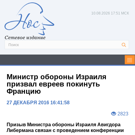
10.08.2026
17:51 МСК
Сетевое издание
Министр обороны Израиля
призвал евреев покинуть
Францию
27 ДЕКАБРЯ 2016 16:41:58
2823
Призыв Министра обороны Израиля Авигдора
Либермана связан с проведением конференции