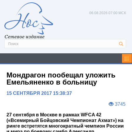
06.08.2026
07:00 МСК
Сетевое издание
Мондрагон пообещал уложить
Емельяненко в больницу
15 СЕНТЯБРЯ 2017 15:38:37
3745
27 сентября в Москве в рамках WFCA 42
(«Всемирный Бойцовский Чемпионат Ахмат») на
ринге встретятся многократный чемпион России
и мира по боевому самбо Александр