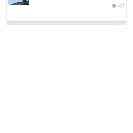
427
© НОС.ru
2026