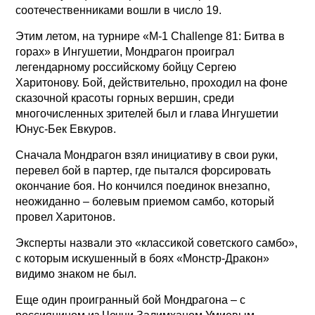
соотечественниками вошли в число 19.
Этим летом, на турнире «M-1 Challenge 81: Битва в
горах» в Ингушетии, Мондрагон проиграл
легендарному российскому бойцу Сергею
Харитонову. Бой, действительно, проходил на фоне
сказочной красоты горных вершин, среди
многочисленных зрителей был и глава Ингушетии
Юнус-Бек Евкуров.
Сначала Мондрагон взял инициативу в свои руки,
перевел бой в партер, где пытался форсировать
окончание боя. Но кончился поединок внезапно,
неожиданно – болевым приемом самбо, который
провел Харитонов.
Эксперты назвали это «классикой советского самбо»,
с которым искушенный в боях «Монстр-Дракон»
видимо знаком не был.
Еще один проигранный бой Мондрагона – с