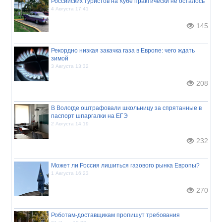
Российских туристов на Кубе практически не осталось
4 Августа 17:41
145
Рекордно низкая закачка газа в Европе: чего ждать
зимой
3 Августа 13:32
208
В Вологде оштрафовали школьницу за спрятанные в
паспорт шпаргалки на ЕГЭ
2 Августа 14:19
232
Может ли Россия лишиться газового рынка Европы?
1 Августа 16:23
270
Роботам-доставщикам пропишут требования