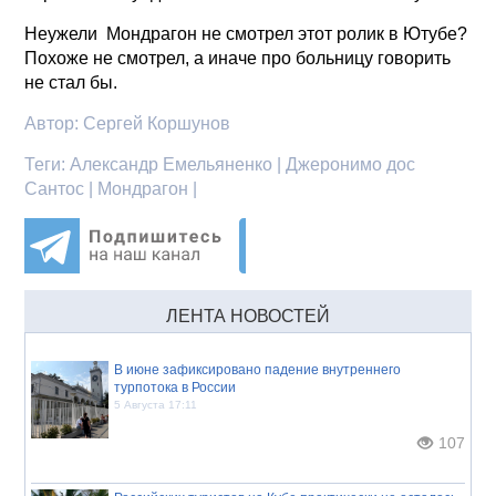
Неужели Мондрагон не смотрел этот ролик в Ютубе?
Похоже не смотрел, а иначе про больницу говорить
не стал бы.
Автор:
Сергей Коршунов
Теги:
Александр Емельяненко | Джеронимо дос
Сантос | Мондрагон |
ЛЕНТА НОВОСТЕЙ
В июне зафиксировано падение внутреннего
турпотока в России
5 Августа 17:11
107