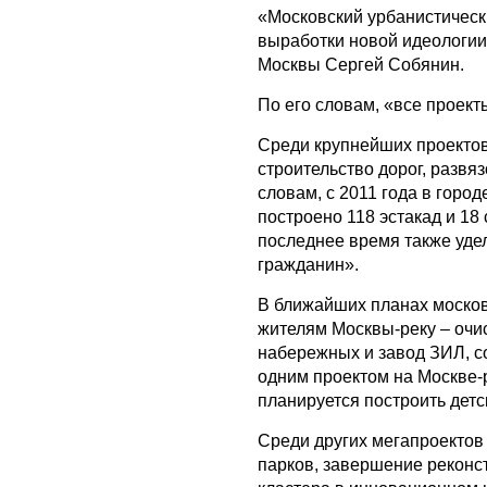
«Московский урбанистическ
выработки новой идеологии,
Москвы Сергей Собянин.
По его словам, «все проект
Среди крупнейших проектов
строительство дорог, развя
словам, с 2011 года в горо
построено 118 эстакад и 1
последнее время также уде
гражданин».
В ближайших планах москов
жителям Москвы-реку – очис
набережных и завод ЗИЛ, 
одним проектом на Москве-
планируется построить детс
Среди других мегапроектов 
парков, завершение реконс