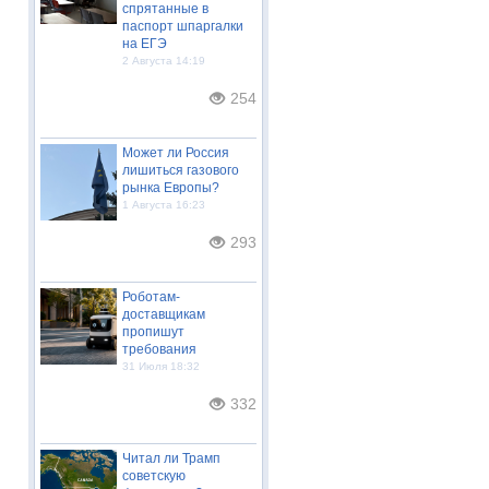
спрятанные в
паспорт шпаргалки
на ЕГЭ
2 Августа 14:19
254
Может ли Россия
лишиться газового
рынка Европы?
1 Августа 16:23
293
Роботам-
доставщикам
пропишут
требования
31 Июля 18:32
332
Читал ли Трамп
советскую