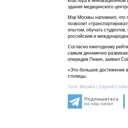
кластера в инновационном 
здания медицинского центр
Мэр Москвы напомнил, что 
позволит «транспортироват
опытом, обучать студентов,
российским и международн
Согласно ежегодному рейти
самым динамично развиваю
опередив Пекин, заявил Со
«Это большое достижение 
столицы.
Теги:
Москва | Сергей Собян