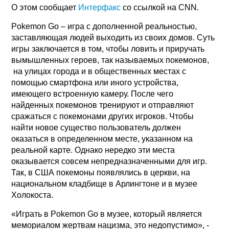
О этом сообщает
Интерфакс
со ссылкой на CNN.
Pokemon Go – игра с дополненной реальностью,
заставляющая людей выходить из своих домов. Суть
игры заключается в том, чтобы ловить и приручать
вымышленных героев, так называемых покемонов,
на улицах города и в общественных местах с
помощью смартфона или иного устройства,
имеющего встроенную камеру. После чего
найденных покемонов тренируют и отправляют
сражаться с покемонами других игроков. Чтобы
найти новое существо пользователь должен
оказаться в определенном месте, указанном на
реальной карте. Однако нередко эти места
оказывается совсем непредназначенными для игр.
Так, в США покемоны появлялись в церкви, на
национальном кладбище в Арлингтоне и в музее
Холокоста.
«Играть в Pokemon Go в музее, который является
мемориалом жертвам нацизма, это недопустимо», -