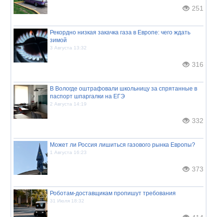
251
Рекордно низкая закачка газа в Европе: чего ждать
зимой
3 Августа 13:32
316
В Вологде оштрафовали школьницу за спрятанные в
паспорт шпаргалки на ЕГЭ
2 Августа 14:19
332
Может ли Россия лишиться газового рынка Европы?
1 Августа 16:23
373
Роботам-доставщикам пропишут требования
31 Июля 18:32