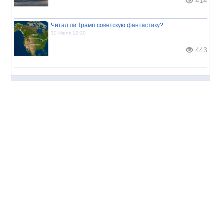
414
Читал ли Трамп советскую фантастику?
30 Июля 12:20
443