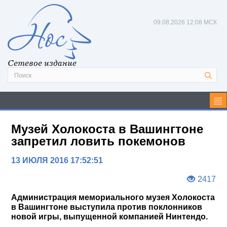
09.08.2026
12:08 МСК
Сетевое издание
Музей Холокоста в Вашингтоне
запретил ловить покемонов
13 ИЮЛЯ 2016 17:52:51
2417
Администрация мемориального музея Холокоста
в Вашингтоне выступила против поклонников
новой игры, выпущенной компанией Нинтендо.