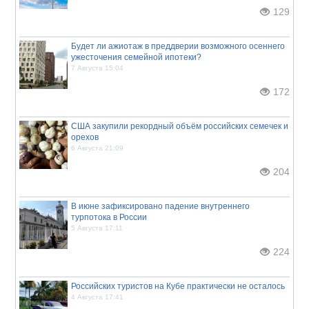
129
Будет ли ажиотаж в преддверии возможного осеннего
ужесточения семейной ипотеки?
7 Августа 15:04
172
США закупили рекордный объём российских семечек и
орехов
6 Августа 21:09
204
В июне зафиксировано падение внутреннего
турпотока в России
5 Августа 17:11
224
Российских туристов на Кубе практически не осталось
4 Августа 17:41