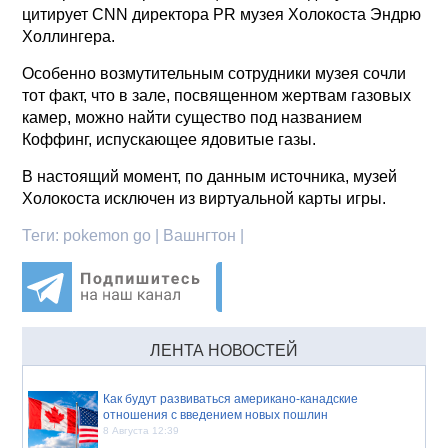
цитирует CNN директора PR музея Холокоста Эндрю
Холлингера.
Особенно возмутительным сотрудники музея сочли
тот факт, что в зале, посвященном жертвам газовых
камер, можно найти существо под названием
Коффинг, испускающее ядовитые газы.
В настоящий момент, по данным источника, музей
Холокоста исключен из виртуальной карты игры.
Теги:
pokemon go | Вашнгтон |
ЛЕНТА НОВОСТЕЙ
Как будут развиваться американо-канадские
отношения с введением новых пошлин
8 Августа 12:39