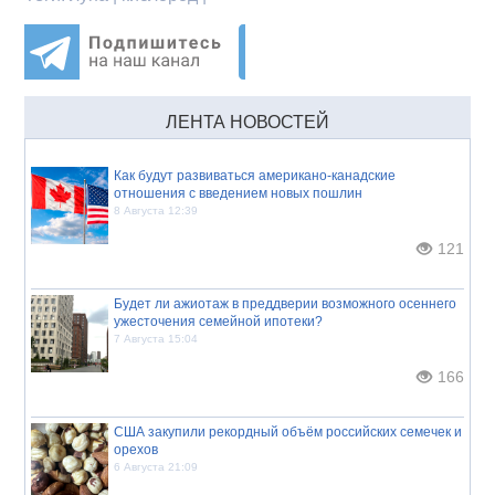
ЛЕНТА НОВОСТЕЙ
Как будут развиваться американо-канадские
отношения с введением новых пошлин
8 Августа 12:39
121
Будет ли ажиотаж в преддверии возможного осеннего
ужесточения семейной ипотеки?
7 Августа 15:04
166
США закупили рекордный объём российских семечек и
орехов
6 Августа 21:09