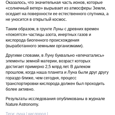
Оказалось, что значительная часть ионов, которые
«солнечный ветер» вырывает из атмосферы Земли,
оседает на поверхности ее естественного спутника, а
не уносится в открытый космос.
Таким образом, в грунте Луны с древних времен
«покоятся» частицы азота, инертных газов и
кислорода биогенного происхождения
(выработанного земными организмами).
Другими словами, в Луну буквально «впечатались»
элементы земной материи, возраст которых
достигает примерно 2,5 млрд лет. В далеком
прошлом, когда наша планета и Луна были друг другу
гораздо ближе, чем сегодня, процесс
транспортировки кислорода должен был проходить
более активно.
Результаты исследования опубликованы в журнале
Nature Astronomy.
Теги:
луна | кислород |