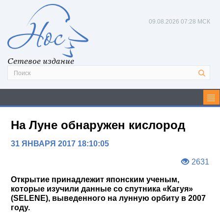
09.08.2026
07:28 МСК
Сетевое издание
На Луне обнаружен кислород
31 ЯНВАРЯ 2017 18:10:05
2631
Открытие принадлежит японским ученым,
которые изучили данные со спутника «Кагуя»
(SELENE), выведенного на лунную орбиту в 2007
году.