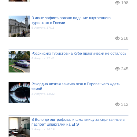
198
В июне зафиксировано падение внутреннего
турпотока в России
5 Августа 17:11
218
Российских туристов на Кубе практически не осталось
4 Августа 17:41
245
Рекордно низкая закачка газа в Европе: чего ждать
зимой
3 Августа 13:32
312
В Вологде оштрафовали школьницу за спрятанные в
паспорт шпаргалки на ЕГЭ
2 Августа 14:19