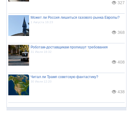
327
Может ли Россия лишиться газового рынка Европы?
1 Августа 16:23
368
Роботам-доставщикам пропишут требования
31 Июля 18:32
408
Читал ли Трамп советскую фантастику?
30 Июля 12:20
438