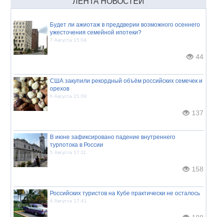
ЛЕНТА НОВОСТЕЙ
Будет ли ажиотаж в преддверии возможного осеннего
ужесточения семейной ипотеки?
7 Августа 15:04
44
США закупили рекордный объём российских семечек и
орехов
6 Августа 21:09
137
В июне зафиксировано падение внутреннего
турпотока в России
5 Августа 17:11
158
Российских туристов на Кубе практически не осталось
4 Августа 17:41