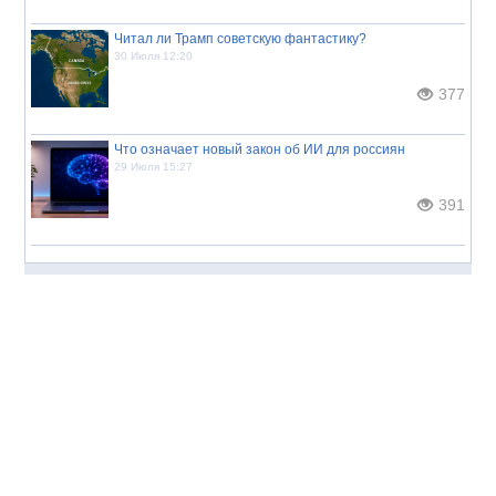
Читал ли Трамп советскую фантастику?
30 Июля 12:20
377
Что означает новый закон об ИИ для россиян
29 Июля 15:27
391