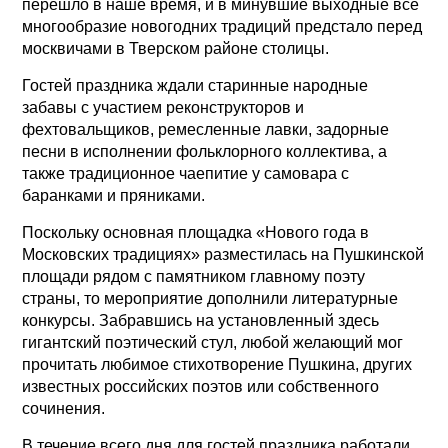
перешло в наше время, и в минувшие выходные все
многообразие новогодних традиций предстало перед
москвичами в Тверском районе столицы.
Гостей праздника ждали старинные народные
забавы с участием реконструкторов и
фехтовальщиков, ремесленные лавки, задорные
песни в исполнении фольклорного коллектива, а
также традиционное чаепитие у самовара с
баранками и пряниками.
Поскольку основная площадка «Нового года в
Московских традициях» разместилась на Пушкинской
площади рядом с памятником главному поэту
страны, то мероприятие дополнили литературные
конкурсы. Забравшись на установленный здесь
гигантский поэтический стул, любой желающий мог
прочитать любимое стихотворение Пушкина, других
известных российских поэтов или собственного
сочинения.
В течение всего дня для гостей праздника работали