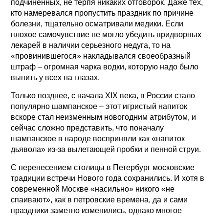
подчиненных, не терпя никаких отговорок. Даже тех,
кто намеревался пропустить праздник по причине
болезни, тщательно осматривали медики. Если
плохое самочувствие не могло убедить придворных
лекарей в наличии серьезного недуга, то на
«провинившегося» накладывался своеобразный
штраф – огромная чарка водки, которую надо было
выпить у всех на глазах.
Только позднее, с начала XIX века, в России стало
популярно шампанское – этот игристый напиток
вскоре стал неизменным новогодним атрибутом, и
сейчас сложно представить, что поначалу
шампанское в народе восприняли как «напиток
дьявола» из-за вылетающей пробки и пенной струи.
С перенесением столицы в Петербург московские
традиции встречи Нового года сохранились. И хотя в
современной Москве «насильно» никого «не
спаивают», как в петровские времена, да и сами
праздники заметно изменились, однако многое