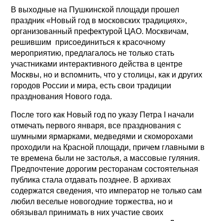
В выходные на Пушкинской площади прошел
праздник «Новый год в московских традициях»,
организованный префектурой ЦАО. Москвичам,
решившим присоединиться к красочному
мероприятию, предлагалось не только стать
участниками интерактивного действа в центре
Москвы, но и вспомнить, что у столицы, как и других
городов России и мира, есть свои традиции
празднования Нового года.
После того как Новый год по указу Петра I начали
отмечать первого января, все празднования с
шумными ярмарками, медведями и скоморохами
проходили на Красной площади, причем главными в
те времена были не застолья, а массовые гуляния.
Предпочтение дорогим ресторанам состоятельная
публика стала отдавать позднее. В архивах
содержатся сведения, что император не только сам
любил веселые новогодние торжества, но и
обязывал принимать в них участие своих