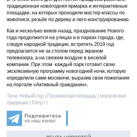
традиционная новогодняя ярмарка и интерактивные
площадки, на которых проходили мастер-классы по
живописи, резьбе по дереву и лего-конструированию.
Как и несколько веков назад, празднование Нового
года продолжится на улицах и в парках города, где,
следуя народной традиции, встретить 2019 год
предлагается не за столом перед экраном
телевизора, а на свежем воздухе в веселой
компании. При этом каждый парк готовит свою
эксклюзивную программу новогодней ночи, которую
определили сами москвичи, выразив свои пожелания
на портале «Активный гражданин».
Теги:
Новый год | Пушкинская площадь | московские
традиции | Петр i |