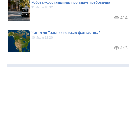
Роботам-доставщикам пропишут требования
31 Июля 18:32
414
Читал ли Трамп советскую фантастику?
30 Июля 12:20
443