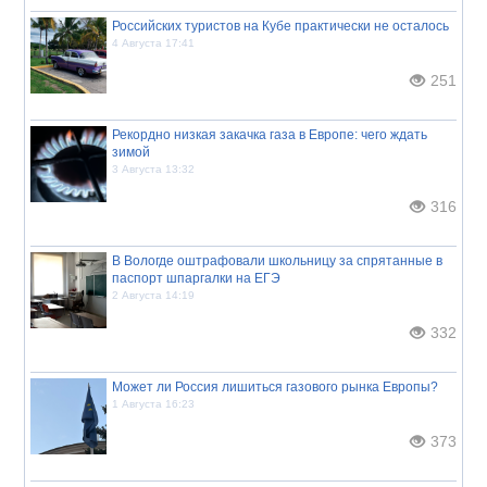
Российских туристов на Кубе практически не осталось
4 Августа 17:41
251
Рекордно низкая закачка газа в Европе: чего ждать
зимой
3 Августа 13:32
316
В Вологде оштрафовали школьницу за спрятанные в
паспорт шпаргалки на ЕГЭ
2 Августа 14:19
332
Может ли Россия лишиться газового рынка Европы?
1 Августа 16:23
373