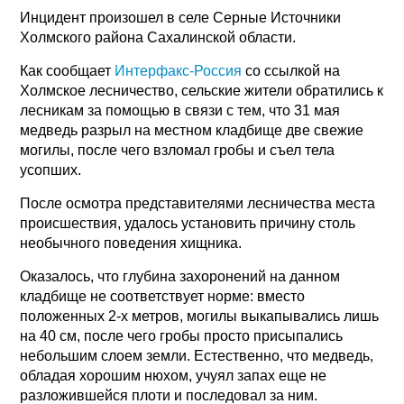
Инцидент произошел в селе Серные Источники
Холмского района Сахалинской области.
Как сообщает
Интерфакс-Россия
со ссылкой на
Холмское лесничество, сельские жители обратились к
лесникам за помощью в связи с тем, что 31 мая
медведь разрыл на местном кладбище две свежие
могилы, после чего взломал гробы и съел тела
усопших.
После осмотра представителями лесничества места
происшествия, удалось установить причину столь
необычного поведения хищника.
Оказалось, что глубина захоронений на данном
кладбище не соответствует норме: вместо
положенных 2-х метров, могилы выкапывались лишь
на 40 см, после чего гробы просто присыпались
небольшим слоем земли. Естественно, что медведь,
обладая хорошим нюхом, учуял запах еще не
разложившейся плоти и последовал за ним.