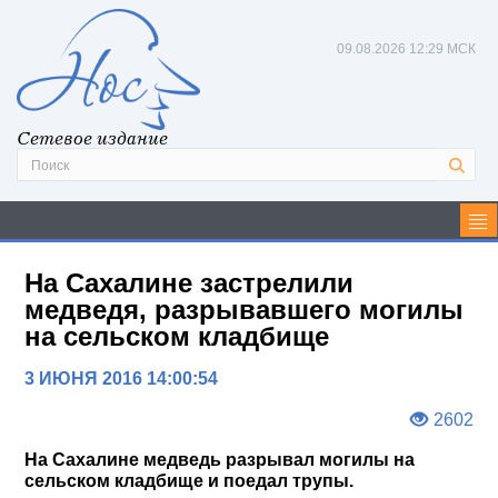
09.08.2026
12:29 МСК
Сетевое издание
На Сахалине застрелили
медведя, разрывавшего могилы
на сельском кладбище
3 ИЮНЯ 2016 14:00:54
2602
На Сахалине медведь разрывал могилы на
сельском кладбище и поедал трупы.