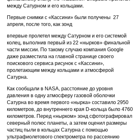
между Сатурном и его кольцами.
Первые снимки с «Кассини» были получены 27
апреля, после того, как зонд
впервые пролетел между Сатурном и его системой
колец, выполнив первый из 22 «нырков» финальной
части миссии. По такому случаю компания Google
даже разместила на главной странице своего
поискового сервиса рисунок с «Кассини»,
пролетающим между кольцами и атмосферой
Сатурна.
Как сообщали в NASA, расстояние до уровня
давления в одну атмосферу газовой оболочки
Сатурна во время первого «нырка» составило 2950
километров, до внутреннего края D-кольца было 4760
километров. Перед «нырком» зонд сфотографировал
северный полюс планеты, а затем оценил размеры
частиц пыли в кольцах Сатурна с помощью
ультрафиолетового спектрометра по рассеянию