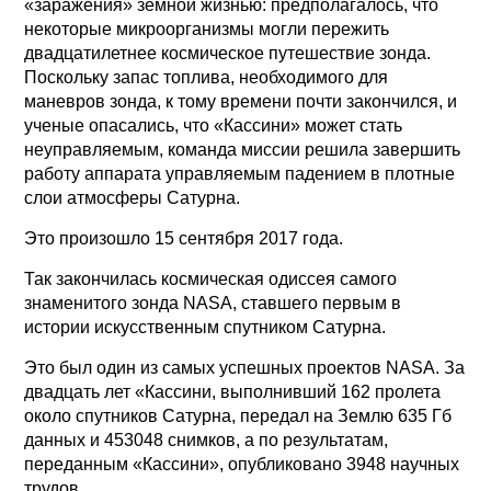
«заражения» земной жизнью: предполагалось, что
некоторые микроорганизмы могли пережить
двадцатилетнее космическое путешествие зонда.
Поскольку запас топлива, необходимого для
маневров зонда, к тому времени почти закончился, и
ученые опасались, что «Кассини» может стать
неуправляемым, команда миссии решила завершить
работу аппарата управляемым падением в плотные
слои атмосферы Сатурна.
Это произошло 15 сентября 2017 года.
Так закончилась космическая одиссея самого
знаменитого зонда NASA, ставшего первым в
истории искусственным спутником Сатурна.
Это был один из самых успешных проектов NASA. За
двадцать лет «Кассини, выполнивший 162 пролета
около спутников Сатурна, передал на Землю 635 Гб
данных и 453048 снимков, а по результатам,
переданным «Кассини», опубликовано 3948 научных
трудов.