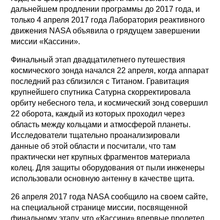
дальнейшем продлении программы до 2017 года, и
только 4 апреля 2017 года Лаборатория реактивного
движения NASA объявила о грядущем завершении
миссии «Кассини».
Финальный этап двадцатилетнего путешествия
космического зонда начался 22 апреля, когда аппарат
последний раз сблизился с Титаном. Гравитация
крупнейшего спутника Сатурна скорректировала
орбиту небесного тела, и космический зонд совершил
22 оборота, каждый из которых проходил через
область между кольцами и атмосферой планеты.
Исследователи тщательно проанализировали
данные об этой области и посчитали, что там
практически нет крупных фрагментов материала
колец. Для защиты оборудования от пыли инженеры
использовали основную антенну в качестве щита.
26 апреля 2017 года NASA сообщило на своем сайте,
на специальной странице миссии, посвященной
финальному этапу, что «Кассини» впервые пролетел