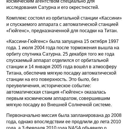
космическим агентством специально для
исследования Сатурна и его окрестностей.
Комплекс состоял из орбитальной станции «Кассини»
и спускаемого аппарата с автоматической станцией
«Гюйгенс», предназначенной для посадки на Титан.
«Кассини-Гюйгенс» была запущена 15 октября 1997
года. 1 июля 2004 года после торможения вышла на
орбиту спутника Сатурна. 25 декабря того же года
спускаемый аппарат отделился от орбитальной
станции и 14 января 2005 года вошёл в атмосферу
Титана, обеспечив мягкую посадку автоматической
станции на его поверхность. Это было, без
преувеличения, историческое событие:
автоматическая станция «Гюйгенс» оказалась
первым космическим аппаратом, совершившим
мягкую посадку во Внешней Солнечной системе.
Первоначально миссия была запланирована до 2008
года, однако впоследствии ее продлили до лета 2010
года, а 3 февраля 2010 года NASA объявило о