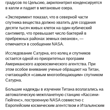
градусов по Цельсию, акрилонитрил конденсируется
в капли и падает в метановые озера.
«Эксперимент показал, что в северной части
спутника вещества должно хватить для создания
десяти тысяч живых клеток на один кубический
сантиметр, что превышает число бактерий в
прибрежных районах земных океанов», —
отмечается в сообщении NASA.
Исследование Сатурна, его колец и спутников
остается одной из приоритетных программ
Американского аэрокосмического агентства. При
этом особое внимание ученые обращают на Титан,
считающийся «самым многообещающим» спутником
Сатурна.
Большие надежды в изучении Титана возлагались на
автоматическую межпланетную станцию «Кассини-
Гюйгенс», построенную NASA совместно с
Европейским космическим агентством и Итальянским