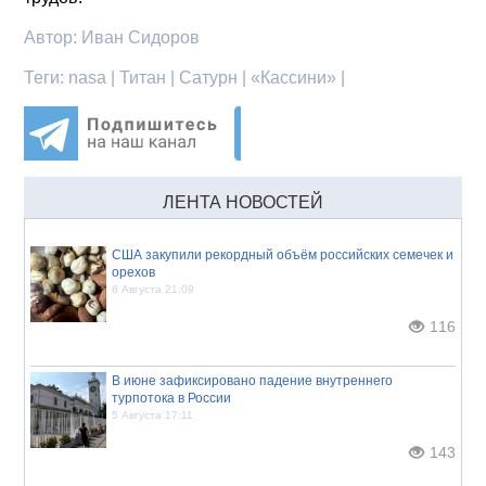
Автор:
Иван Сидоров
Теги:
nasa | Титан | Сатурн | «Кассини» |
ЛЕНТА НОВОСТЕЙ
США закупили рекордный объём российских семечек и
орехов
6 Августа 21:09
116
В июне зафиксировано падение внутреннего
турпотока в России
5 Августа 17:11
143