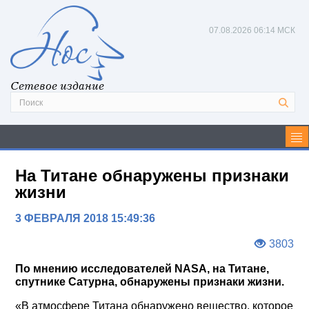
07.08.2026
06:14 МСК
Сетевое издание
На Титане обнаружены признаки
жизни
3 ФЕВРАЛЯ 2018 15:49:36
3803
По мнению исследователей NASA, на Титане,
спутнике Сатурна, обнаружены признаки жизни.
«В атмосфере Титана обнаружено вещество, которое