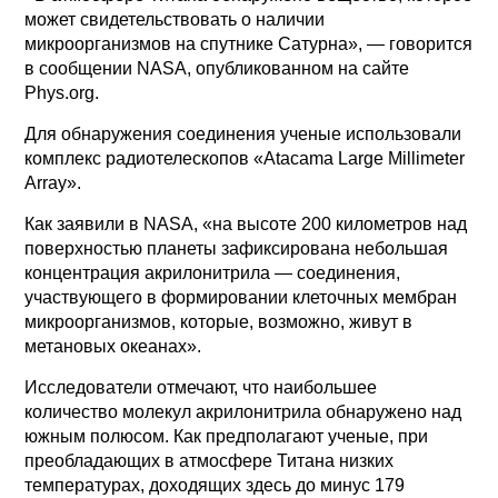
может свидетельствовать о наличии
микроорганизмов на спутнике Сатурна», — говорится
в сообщении NASA, опубликованном на сайте
Phys.org.
Для обнаружения соединения ученые использовали
комплекс радиотелескопов «Atacama Large Millimeter
Array».
Как заявили в NASA, «на высоте 200 километров над
поверхностью планеты зафиксирована небольшая
концентрация акрилонитрила — соединения,
участвующего в формировании клеточных мембран
микроорганизмов, которые, возможно, живут в
метановых океанах».
Исследователи отмечают, что наибольшее
количество молекул акрилонитрила обнаружено над
южным полюсом. Как предполагают ученые, при
преобладающих в атмосфере Титана низких
температурах, доходящих здесь до минус 179