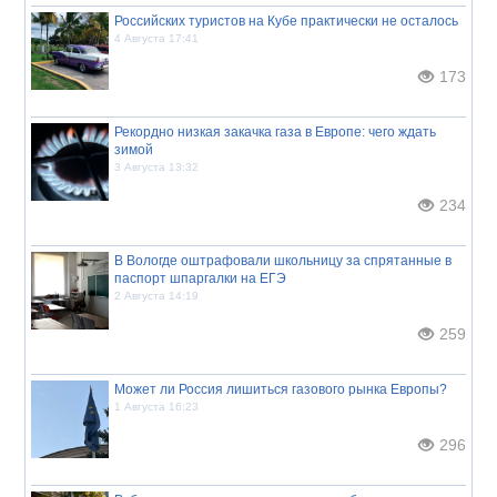
Российских туристов на Кубе практически не осталось
4 Августа 17:41
173
Рекордно низкая закачка газа в Европе: чего ждать
зимой
3 Августа 13:32
234
В Вологде оштрафовали школьницу за спрятанные в
паспорт шпаргалки на ЕГЭ
2 Августа 14:19
259
Может ли Россия лишиться газового рынка Европы?
1 Августа 16:23
296