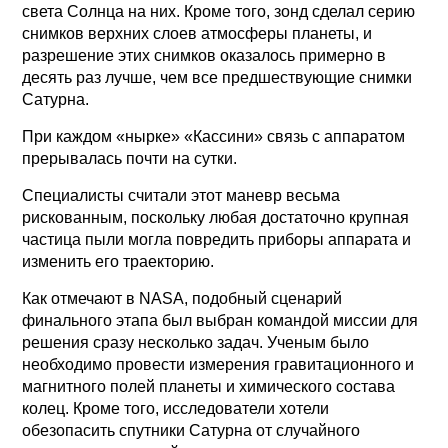
света Солнца на них. Кроме того, зонд сделал серию
снимков верхних слоев атмосферы планеты, и
разрешение этих снимков оказалось примерно в
десять раз лучше, чем все предшествующие снимки
Сатурна.
При каждом «нырке» «Кассини» связь с аппаратом
прерывалась почти на сутки.
Специалисты считали этот маневр весьма
рискованным, поскольку любая достаточно крупная
частица пыли могла повредить приборы аппарата и
изменить его траекторию.
Как отмечают в NASA, подобный сценарий
финального этапа был выбран командой миссии для
решения сразу несколько задач. Ученым было
необходимо провести измерения гравитационного и
магнитного полей планеты и химического состава
колец. Кроме того, исследователи хотели
обезопасить спутники Сатурна от случайного