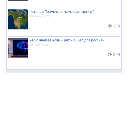
Читал ли Трамп советскую фантастику?
30 Июля 12:20
390
Что означает новый закон об ИИ для россиян
29 Июля 15:27
399