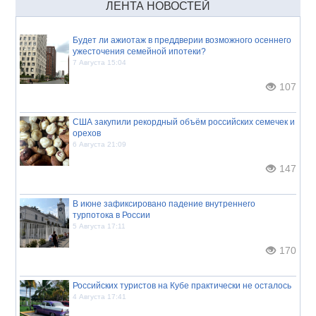
ЛЕНТА НОВОСТЕЙ
Будет ли ажиотаж в преддверии возможного осеннего
ужесточения семейной ипотеки?
7 Августа 15:04
107
США закупили рекордный объём российских семечек и
орехов
6 Августа 21:09
147
В июне зафиксировано падение внутреннего
турпотока в России
5 Августа 17:11
170
Российских туристов на Кубе практически не осталось
4 Августа 17:41