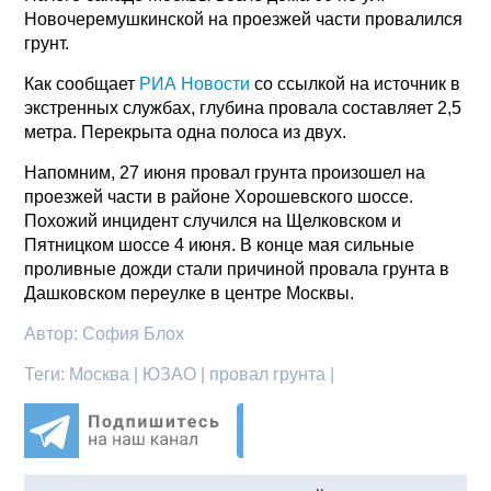
Новочеремушкинской на проезжей части провалился
грунт.
Как сообщает
РИА Новости
со ссылкой на источник в
экстренных службах, глубина провала составляет 2,5
метра. Перекрыта одна полоса из двух.
Напомним, 27 июня провал грунта произошел на
проезжей части в районе Хорошевского шоссе.
Похожий инцидент случился на Щелковском и
Пятницком шоссе 4 июня. В конце мая сильные
проливные дожди стали причиной провала грунта в
Дашковском переулке в центре Москвы.
Автор:
София Блох
Теги:
Москва | ЮЗАО | провал грунта |