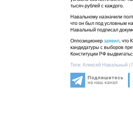
тысяч рублей с каждого.
Навальному назначили полт
что он был под условным н
Навальный подписал докуме
Оппозиционер
заявил
, что
кандидатуры с выборов през
Конституции РФ выдвигатьс
Теги:
Алексей Навальный | 