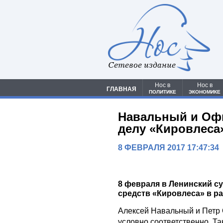
Сетевое издание
Нос в
Нос в
ГЛАВНАЯ
ПОЛИТИКЕ
ЭКОНОМИКЕ
Навальный и Оф
делу «Кировлеса
8 ФЕВРАЛЯ 2017 17:47:34
8 февраля в Ленинский су
средств «Кировлеса» в р
Алексей Навальный и Петр 
условно соответственно. Та