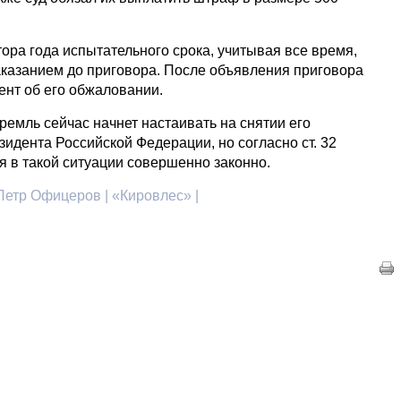
ора года испытательного срока, учитывая все время,
аказанием до приговора. После объявления приговора
нт об его обжаловании.
 Кремль сейчас начнет настаивать на снятии его
идента Российской Федерации, но согласно ст. 32
я в такой ситуации совершенно законно.
Петр Офицеров | «Кировлес» |