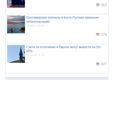
363
Пассажирские причалы в бухте Русская признали
небезопасными
28 Июля 18:43
376
Счета за отопление в Европе могут вырасти на 20–
30%
27 Июля 21:50
427