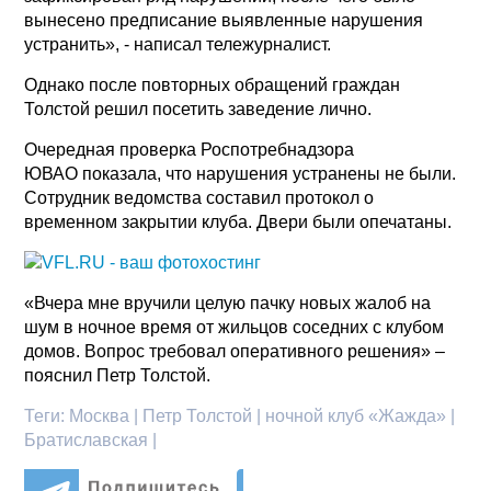
вынесено предписание выявленные нарушения
устранить», - написал тележурналист.
Однако после повторных обращений граждан
Толстой решил посетить заведение лично.
Очередная проверка Роспотребнадзора
ЮВАО показала, что нарушения устранены не были.
Сотрудник ведомства составил протокол о
временном закрытии клуба. Двери были опечатаны.
«Вчера мне вручили целую пачку новых жалоб на
шум в ночное время от жильцов соседних с клубом
домов. Вопрос требовал оперативного решения» –
пояснил Петр Толстой.
Теги:
Москва | Петр Толстой | ночной клуб «Жажда» |
Братиславская |