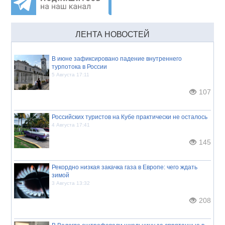
ЛЕНТА НОВОСТЕЙ
В июне зафиксировано падение внутреннего
турпотока в России
5 Августа 17:11
107
Российских туристов на Кубе практически не осталось
4 Августа 17:41
145
Рекордно низкая закачка газа в Европе: чего ждать
зимой
3 Августа 13:32
208