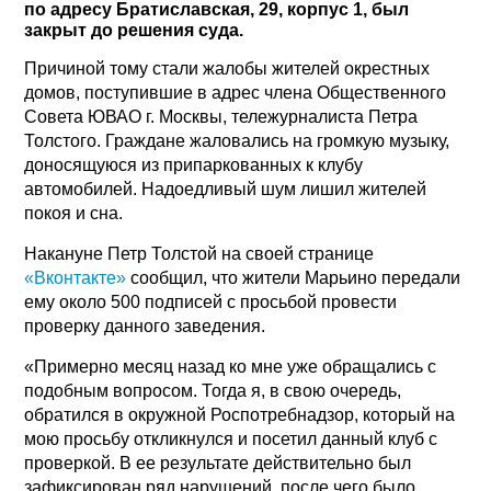
по адресу Братиславская, 29, корпус 1, был
закрыт до решения суда.
Причиной тому стали жалобы жителей окрестных
домов, поступившие в адрес члена Общественного
Совета ЮВАО г. Москвы, тележурналиста Петра
Толстого. Граждане жаловались на громкую музыку,
доносящуюся из припаркованных к клубу
автомобилей. Надоедливый шум лишил жителей
покоя и сна.
Накануне Петр Толстой на своей странице
«Вконтакте»
сообщил, что жители Марьино передали
ему около 500 подписей с просьбой провести
проверку данного заведения.
«Примерно месяц назад ко мне уже обращались с
подобным вопросом. Тогда я, в свою очередь,
обратился в окружной Роспотребнадзор, который на
мою просьбу откликнулся и посетил данный клуб с
проверкой. В ее результате действительно был
зафиксирован ряд нарушений, после чего было