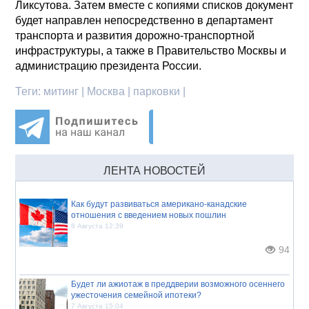
Ликсутова. Затем вместе с копиями списков документ
будет направлен непосредственно в департамент
транспорта и развития дорожно-транспортной
инфраструктуры, а также в Правительство Москвы и
администрацию президента России.
Теги:
митинг | Москва | парковки |
ЛЕНТА НОВОСТЕЙ
Как будут развиваться американо-канадские
отношения с введением новых пошлин
8 Августа 12:39
94
Будет ли ажиотаж в преддверии возможного осеннего
ужесточения семейной ипотеки?
7 Августа 15:04