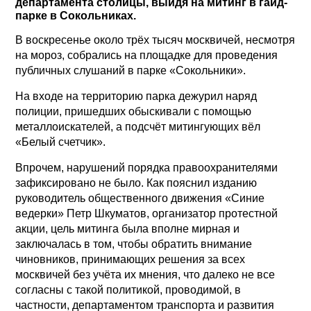
департамента столицы, выйдя на митинг в гайд-
парке в Сокольниках.
В воскресенье около трёх тысяч москвичей, несмотря
на мороз, собрались на площадке для проведения
публичных слушаний в парке «Сокольники».
На входе на территорию парка дежурил наряд
полиции, пришедших обыскивали с помощью
металлоискателей, а подсчёт митингующих вёл
«Белый счетчик».
Впрочем, нарушений порядка правоохранителями
зафиксировано не было. Как пояснил изданию
руководитель общественного движения «Синие
ведерки» Петр Шкуматов, организатор протестной
акции, цель митинга была вполне мирная и
заключалась в том, чтобы обратить внимание
чиновников, принимающих решения за всех
москвичей без учёта их мнения, что далеко не все
согласны с такой политикой, проводимой, в
частности, департаментом транспорта и развития