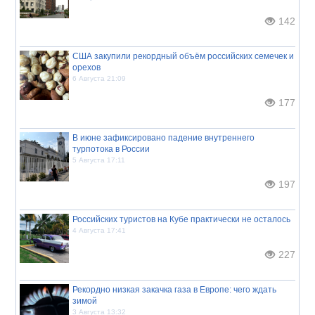
142
США закупили рекордный объём российских семечек и
орехов
6 Августа 21:09
177
В июне зафиксировано падение внутреннего
турпотока в России
5 Августа 17:11
197
Российских туристов на Кубе практически не осталось
4 Августа 17:41
227
Рекордно низкая закачка газа в Европе: чего ждать
зимой
3 Августа 13:32