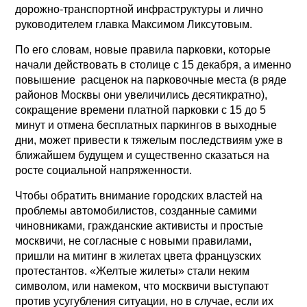
дорожно-транспортной инфраструктуры и лично
руководителем главка Максимом Ликсутовым.
По его словам, новые правила парковки, которые
начали действовать в столице с 15 декабря, а именно
повышение расценок на парковочные места (в ряде
районов Москвы они увеличились десятикратно),
сокращение времени платной парковки с 15 до 5
минут и отмена бесплатных паркингов в выходные
дни, может привести к тяжелым последствиям уже в
ближайшем будущем и существенно сказаться на
росте социальной напряженности.
Чтобы обратить внимание городских властей на
проблемы автомобилистов, созданные самими
чиновниками, гражданские активисты и простые
москвичи, не согласные с новыми правилами,
пришли на митинг в жилетах цвета французских
протестантов. «Желтые жилеты» стали неким
символом, или намеком, что москвичи выступают
против усугубления ситуации, но в случае, если их