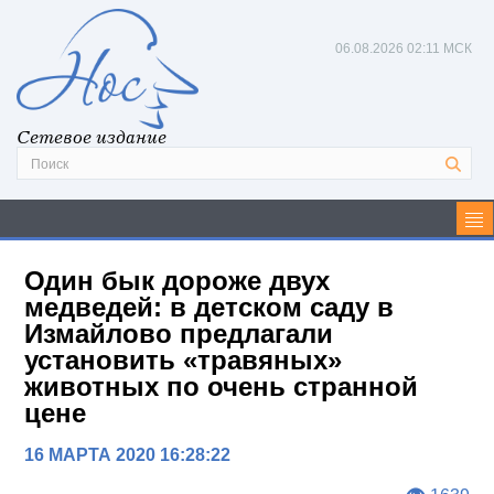
06.08.2026
02:11 МСК
Сетевое издание
Один бык дороже двух
медведей: в детском саду в
Измайлово предлагали
установить «травяных»
животных по очень странной
цене
16 МАРТА 2020 16:28:22