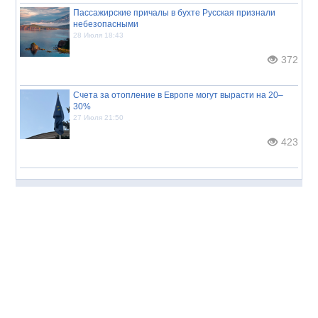
Пассажирские причалы в бухте Русская признали
небезопасными
28 Июля 18:43
372
Счета за отопление в Европе могут вырасти на 20–
30%
27 Июля 21:50
423