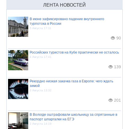
ЛЕНТА НОВОСТЕЙ
В июне зафиксировано падение внутреннего
турпотока в России
5 Августа 17:11
90
Российских туристов на Кубе практически не осталось
4 Августа 17:41
139
Рекордно низкая закачка газа в Европе: чего ждать
зимой
3 Августа 13:32
201
В Вологде оштрафовали школьницу за спрятанные в
паспорт шпаргалки на ЕГЭ
2 Августа 14:19