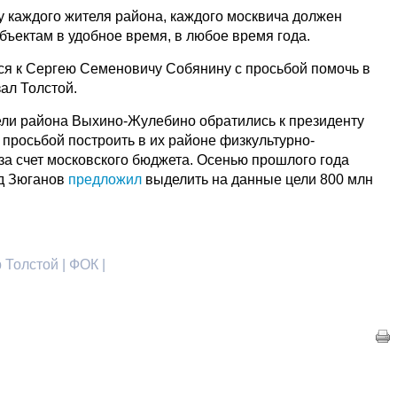
у каждого жителя района, каждого москвича должен
бъектам в удобное время, в любое время года.
я к Сергею Семеновичу Собянину с просьбой помочь в
зал Толстой.
ели района Выхино-Жулебино обратились к президенту
просьбой построить в их районе физкультурно-
за счет московского бюджета. Осенью прошлого года
д Зюганов
предложил
выделить на данные цели 800 млн
 Толстой | ФОК |