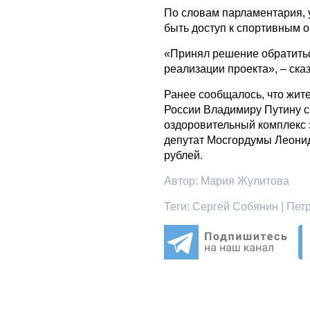
По словам парламентария, 
быть доступ к спортивным о
«Принял решение обратитьс
реализации проекта», – ска
Ранее сообщалось, что жит
России Владимиру Путину с 
оздоровительный комплекс 
депутат Мосгордумы Леони
рублей.
Автор:
Мария Жулитова
Теги:
Сергей Собянин | Петр