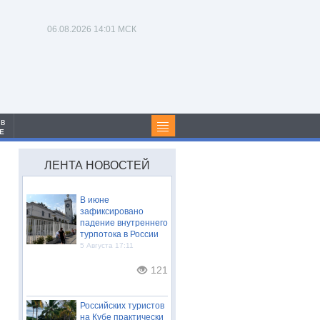
06.08.2026
14:01 МСК
 в
Е
ЛЕНТА НОВОСТЕЙ
В июне
зафиксировано
падение внутреннего
турпотока в России
5 Августа 17:11
121
Российских туристов
на Кубе практически