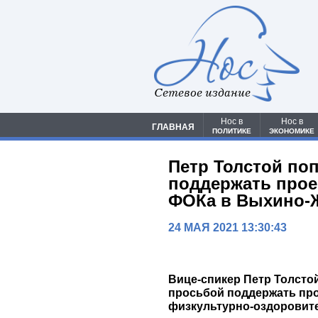
Сетевое издание
Нос в
Нос в
ГЛАВНАЯ
ПОЛИТИКЕ
ЭКОНОМИКЕ
Петр Толстой по
поддержать прое
ФОКа в Выхино-
24 МАЯ 2021 13:30:43
Вице-спикер Петр Толсто
просьбой поддержать про
физкультурно-оздоровит