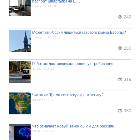
паспорт шпаргалки на ЕГЭ
2 Августа 14:19
242
Может ли Россия лишиться газового рынка Европы?
1 Августа 16:23
280
Роботам-доставщикам пропишут требования
31 Июля 18:32
319
Читал ли Трамп советскую фантастику?
30 Июля 12:20
350
Что означает новый закон об ИИ для россиян
29 Июля 15:27