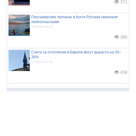
371
Пассажирские причалы в бухте Русская признали
небезопасными
28 Июля 18:43
385
Счета за отопление в Европе могут вырасти на 20–
30%
27 Июля 21:50
436