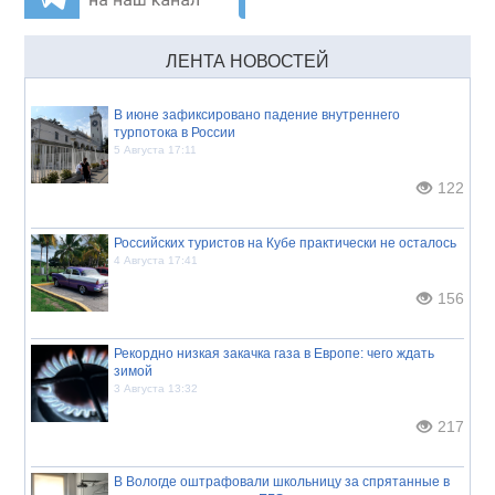
ЛЕНТА НОВОСТЕЙ
В июне зафиксировано падение внутреннего
турпотока в России
5 Августа 17:11
122
Российских туристов на Кубе практически не осталось
4 Августа 17:41
156
Рекордно низкая закачка газа в Европе: чего ждать
зимой
3 Августа 13:32
217
В Вологде оштрафовали школьницу за спрятанные в