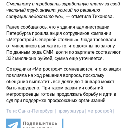
Смольному и требовать заработную плату за свой
честный труд, значит, усилий по решению
ситуации недостаточно», —
отметила Тихонова.
Ранее сообщалось, что у здания администрации
Петербурга прошла акция сотрудников компании
«Метрострой Северной столицы». Люди требовали
от чиновников выплатить то, что должны по закону.
По данным ряда СМИ, долги по зарплате составляют
332 миллиона рублей, сумма еще уточняется.
Сотрудники «Метростроя» сомневаются, что их акция
повлияла на ход решения вопроса, поскольку
обещания выплатить все долги до 1 января может
быть нарушено. При таком развитии событий
метростроевцы готовы продолжать борьбу и идти в
суд при поддержке профсоюзных организаций.
Теги:
Санкт-Петербург | прокуратура | метрострой |