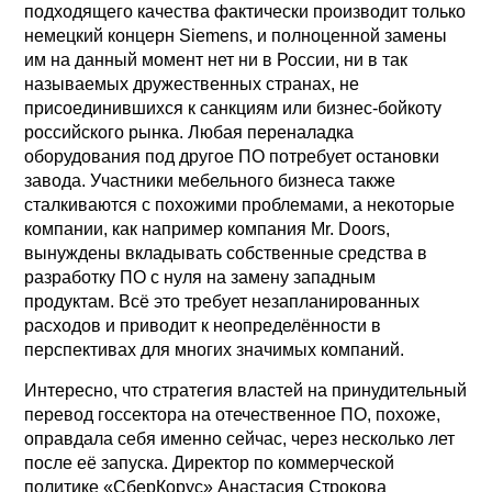
подходящего качества фактически производит только
немецкий концерн Siemens, и полноценной замены
им на данный момент нет ни в России, ни в так
называемых дружественных странах, не
присоединившихся к санкциям или бизнес-бойкоту
российского рынка. Любая переналадка
оборудования под другое ПО потребует остановки
завода. Участники мебельного бизнеса также
сталкиваются с похожими проблемами, а некоторые
компании, как например компания Mr. Doors,
вынуждены вкладывать собственные средства в
разработку ПО с нуля на замену западным
продуктам. Всё это требует незапланированных
расходов и приводит к неопределённости в
перспективах для многих значимых компаний.
Интересно, что стратегия властей на принудительный
перевод госсектора на отечественное ПО, похоже,
оправдала себя именно сейчас, через несколько лет
после её запуска. Директор по коммерческой
политике «СберКорус» Анастасия Строкова