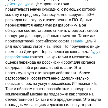
действующую
ещё с прошлого года
правительственную субсидию, с помощью которой
малому и среднему бизнесу компенсируется 50%
расходов на покупку отечественного ПО. Деньги
перечисляются напрямую разработчику, а он
обязуется соответственно снизить стоимость своей
продукции для определённых клиентов. Также для
производителей российского софта
введён
целый
ряд налоговых льгот и вычетов. По поручению вице-
премьера Дмитрия Чернышенко до конца лета
будут
разработаны
конкретные критерии и механизмы
оценки перехода на российский софт для органов
федеральной и региональной власти. Это
простимулирует отстающих действовать более
расторопно и, соответственно, дополнительно
повысит спрос на услуги российских ИТ-компаний.
Таким образом власти разработали и внедряют
комплексный механизм поддержки как спроса на
отечественное ПО, так и его предложения. Это вкупе
с западными санкциями должно сильно ускорить