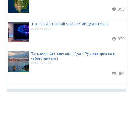
359
Что означает новый закон об ИИ для россиян
29 Июля 15:27
376
Пассажирские причалы в бухте Русская признали
небезопасными
28 Июля 18:43
389