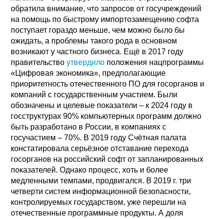
обратила внимание, что запросов от госучреждений
на помощь по быстрому импортозамещению софта
поступает гораздо меньше, чем можно было бы
ожидать, а проблемы такого рода в основном
возникают у частного бизнеса. Ещё в 2017 году
правительство
утвердило
положения нацпрограммы
«Цифровая экономика», предполагающие
приоритетность отечественного ПО для госорганов и
компаний с государственным участием. Были
обозначены и целевые показатели – к 2024 году в
госструктурах 90% компьютерных программ должно
быть разработано в России, в компаниях с
госучастием – 70%. В 2019 году Счётная палата
констатировала серьёзное отставание перехода
госорганов на российский софт от запланированных
показателей. Однако процесс, хоть и более
медленными темпами, продвигался. В 2019 г. три
четверти систем информационной безопасности,
контролируемых государством, уже перешли на
отечественные программные продукты. А доля