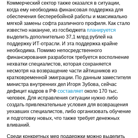
Коммерческий сектор также оказался в ситуации,
когда ему необходима финансовая поддержка для
обеспечения бесперебойной работы и максимально
мягкой замены софта различного профиля. Как стало
известно накануне, из госбюджета
планируется
выделить дополнительно 37,1 млрд рублей на
поддержку ИТ-отрасли. И эта поддержка крайне
необходима. Помимо непосредственного
финансирования разработок требуется восполнение
нехватки специалистов, которая сохраняется
несмотря на возвращение части айтишников из
кратковременной эмиграции. По данным заместителя
министра внутренних дел Игоря Зубова, сейчас
дефицит кадров в РФ
составляет
около 170 тыс.
человек. Для исправления ситуации нужно либо
создать привлекательные условия для возвращения
уехавших специалистов, либо организовать обучение
и подготовку новых, что также требует денежных
вливаний.
Среди конкретных мер поддержки можно выделить