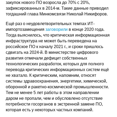
закупок нового ПО возросла до 70% с 20%,
зафиксированных в 2014-м. Такие данные приводил
тогдашний глава Минкомсвязи Николай Никифоров.
Ещё раз о неудовлетворительных темпах ИТ-
импортозамещения
заговорили
в конце 2020 года.
Тогда выяснилось, что критическая информационная
инфраструктура не может быть переведена на
российское ПО к началу 2021 г., и сроки пришлось
сдвигать на 2024-й. В министерстве цифрового
развития отмечали дефицит собственных
технологических разработок, которых для полного
перевода критических информационных систем ещё
не хватало. К критическим, напомним, относят
системы здравоохранения, энергетики, химической,
оборонной и ракетно-космической промышленности.
Тем не менее 5 лет работы в этом направлении
даром не пропали, чем и обусловлено отсутствие
потребности госорганов в экстренной замене ПО,
которая есть у некоторых частных компаний.