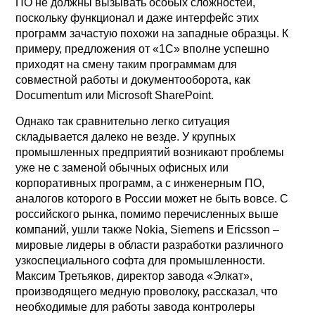
ПО не должны вызывать особых сложностей,
поскольку функционал и даже интерфейс этих
программ зачастую похожи на западные образцы. К
примеру, предложения от «1С» вполне успешно
приходят на смену таким программам для
совместной работы и документооборота, как
Documentum или Microsoft SharePoint.
Однако так сравнительно легко ситуация
складывается далеко не везде. У крупных
промышленных предприятий возникают проблемы
уже не с заменой обычных офисных или
корпоративных программ, а с инженерным ПО,
аналогов которого в России может не быть вовсе. С
российского рынка, помимо перечисленных выше
компаний, ушли также Nokia, Siemens и Ericsson –
мировые лидеры в области разработки различного
узкоспециального софта для промышленности.
Максим Третьяков, директор завода «Элкат»,
производящего медную проволоку, рассказал, что
необходимые для работы завода контролеры