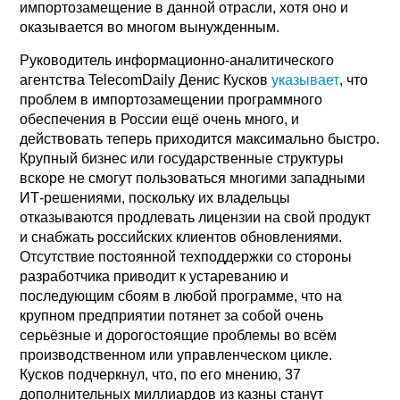
импортозамещение в данной отрасли, хотя оно и
оказывается во многом вынужденным.
Руководитель информационно-аналитического
агентства TelecomDaily Денис Кусков
указывает
, что
проблем в импортозамещении программного
обеспечения в России ещё очень много, и
действовать теперь приходится максимально быстро.
Крупный бизнес или государственные структуры
вскоре не смогут пользоваться многими западными
ИТ-решениями, поскольку их владельцы
отказываются продлевать лицензии на свой продукт
и снабжать российских клиентов обновлениями.
Отсутствие постоянной техподдержки со стороны
разработчика приводит к устареванию и
последующим сбоям в любой программе, что на
крупном предприятии потянет за собой очень
серьёзные и дорогостоящие проблемы во всём
производственном или управленческом цикле.
Кусков подчеркнул, что, по его мнению, 37
дополнительных миллиардов из казны станут