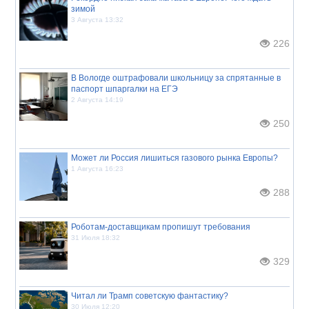
зимой
3 Августа 13:32
226
В Вологде оштрафовали школьницу за спрятанные в
паспорт шпаргалки на ЕГЭ
2 Августа 14:19
250
Может ли Россия лишиться газового рынка Европы?
1 Августа 16:23
288
Роботам-доставщикам пропишут требования
31 Июля 18:32
329
Читал ли Трамп советскую фантастику?
30 Июля 12:20