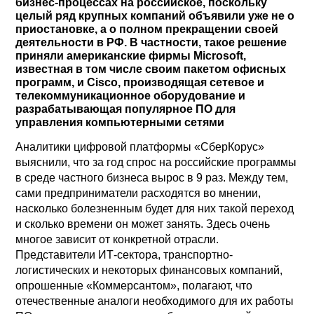
бизнес-процессах на российское, поскольку
целый ряд крупных компаний объявили уже не о
приостановке, а о полном прекращении своей
деятельности в РФ. В частности, такое решение
приняли американские фирмы Microsoft,
известная в том числе своим пакетом офисных
программ, и Cisco, производящая сетевое и
телекоммуникационное оборудование и
разрабатывающая популярное ПО для
управления компьютерными сетями
Аналитики цифровой платформы «СберКорус»
выяснили, что за год спрос на российские программы
в среде частного бизнеса вырос в 9 раз. Между тем,
сами предприниматели расходятся во мнении,
насколько болезненным будет для них такой переход
и сколько времени он может занять. Здесь очень
многое зависит от конкретной отрасли.
Представители ИТ-сектора, транспортно-
логистических и некоторых финансовых компаний,
опрошенные «Коммерсантом», полагают, что
отечественные аналоги необходимого для их работы