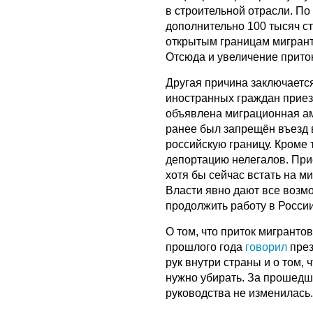
в строительной отрасли. По
дополнительно 100 тысяч с
открытым границам мигрант
Отсюда и увеличение прито
Другая причина заключается
иностранных граждан приез
объявлена миграционная ам
ранее был запрещён въезд 
российскую границу. Кроме 
депортацию нелегалов. При
хотя бы сейчас встать на м
Власти явно дают все возм
продолжить работу в России
О том, что приток мигранто
прошлого года
говорил
през
рук внутри страны и о том,
нужно убирать. За прошедш
руководства не изменилась