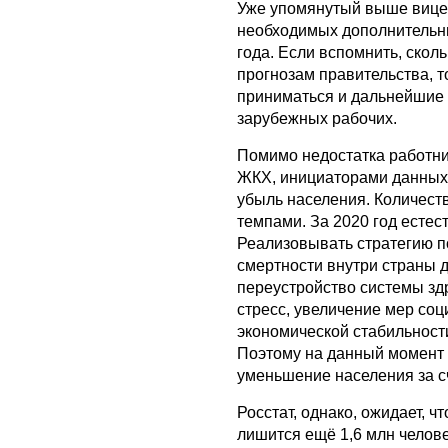
Уже упомянутый выше вице
необходимых дополнительны
года. Если вспомнить, сколь
прогнозам правительства, т
приниматься и дальнейшие 
зарубежных рабочих.
Помимо недостатка работни
ЖКХ, инициаторами данных 
убыль населения. Количест
темпами. За 2020 год есте
Реализовывать стратегию 
смертности внутри страны д
переустройство системы з
стресс, увеличение мер со
экономической стабильности
Поэтому на данный момент 
уменьшение населения за с
Росстат, однако, ожидает, 
лишится ещё 1,6 млн челове