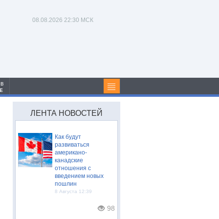
08.08.2026
22:30 МСК
 в
Е
ЛЕНТА НОВОСТЕЙ
Как будут
развиваться
американо-
канадские
отношения с
введением новых
пошлин
8 Августа 12:39
98