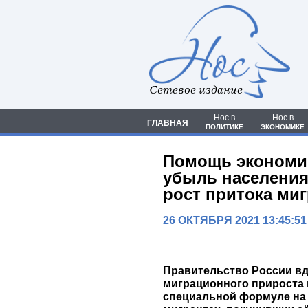
Сетевое издание
Нос в
Нос в
ГЛАВНАЯ
ПОЛИТИКЕ
ЭКОНОМИКЕ
Помощь экономи
убыль населения
рост притока ми
26 ОКТЯБРЯ 2021 13:45:51
Правительство России в
миграционного прироста в
специальной формуле на