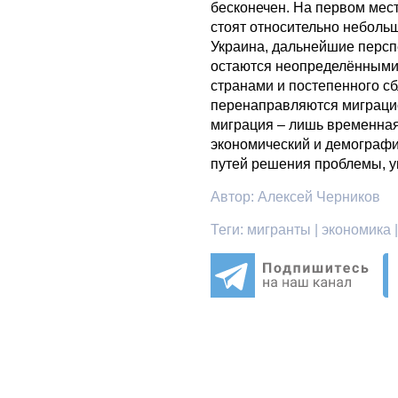
бесконечен. На первом мес
стоят относительно небольш
Украина, дальнейшие персп
остаются неопределёнными 
странами и постепенного с
перенаправляются миграцио
миграция – лишь временная
экономический и демографи
путей решения проблемы, у
Автор:
Алексей Черников
Теги:
мигранты | экономика | 