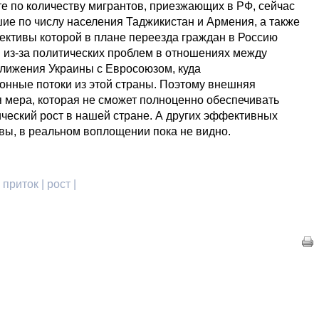
те по количеству мигрантов, приезжающих в РФ, сейчас
ие по числу населения Таджикистан и Армения, а также
ективы которой в плане переезда граждан в Россию
из-за политических проблем в отношениях между
ближения Украины с Евросоюзом, куда
нные потоки из этой страны. Поэтому внешняя
 мера, которая не сможет полноценно обеспечивать
ческий рост в нашей стране. А других эффективных
вы, в реальном воплощении пока не видно.
приток | рост |