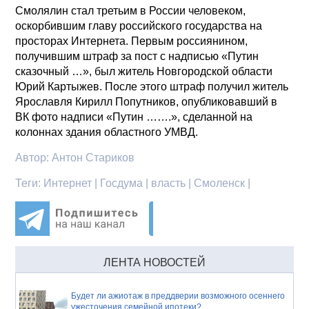
Смолялин стал третьим в России человеком,
оскорбившим главу российского государства на
просторах Интернета. Первым россиянином,
получившим штраф за пост с надписью «Путин
сказочный …», был житель Новгородской области
Юрий Картыжев. После этого штраф получил житель
Ярославля Кирилл Попутников, опубликовавший в
ВК фото надписи «Путин …….», сделанной на
колоннах здания областного УМВД.
Автор:
Антон Стариков
Теги:
Интернет | Госдума | власть | Смоленск |
ЛЕНТА НОВОСТЕЙ
Будет ли ажиотаж в преддверии возможного осеннего
ужесточения семейной ипотеки?