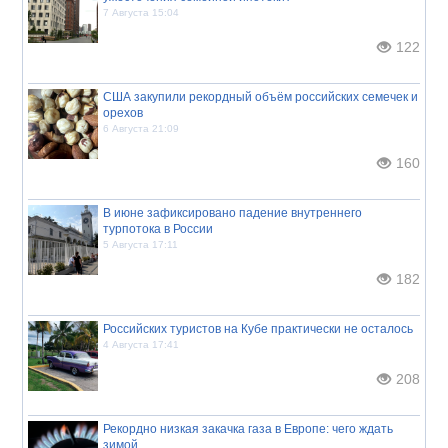
7 Августа 15:04
122
США закупили рекордный объём российских семечек и
орехов
6 Августа 21:09
160
В июне зафиксировано падение внутреннего
турпотока в России
5 Августа 17:11
182
Российских туристов на Кубе практически не осталось
4 Августа 17:41
208
Рекордно низкая закачка газа в Европе: чего ждать
зимой