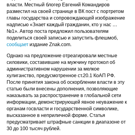
власти. Местный блогер Евгений Командиров
разместил на своей странице в ВК пост с портретом
главы государства и сопровождающей изображение
надписью «Знает каждый гражданин, кто у нас …
№1». Автор поста предложил пользователям
поделиться своей записью и запустить флешмоб,
сообщает
издание Znak.com.
Однако на предложение отреагировали местные
силовики, составившие на мужчину протокол об
административном нарушении за мелкое
хулиганство, предусмотренное ст.20.1 КоАП РФ.
После принятия закона об оскорблении власти в эту
статью были внесены дополнения, позволяющие
наказывать за распространение в глобальной сети
информации, демонстрирующей явное неуважение к
органам госвласти и государственной символике,
высказанное в неприличной форме. Статья
предусматривает штрафные санкции в диапазоне от
30 до 100 тысяч рублей.