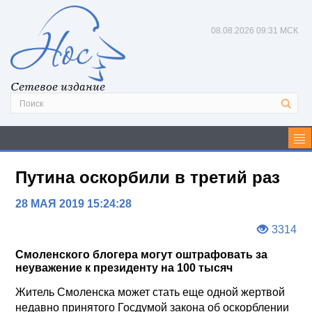
08.08.2026
09:31 МСК
Сетевое издание
Путина оскорбили в третий раз
28 МАЯ 2019 15:24:28
3314
Смоленского блогера могут оштрафовать за
неуважение к президенту на 100 тысяч
Житель Смоленска может стать еще одной жертвой
недавно принятого Госдумой закона об оскорблении