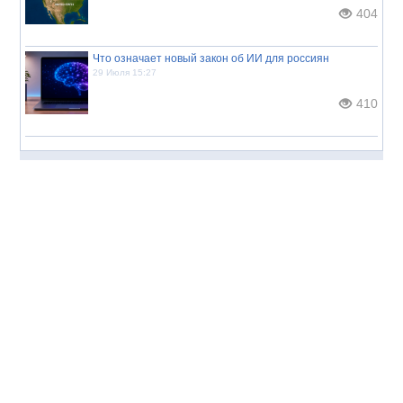
404
Что означает новый закон об ИИ для россиян
29 Июля 15:27
410