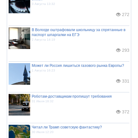
3 Августа 13:32
272
В Вологде оштрафовали школьницу за спрятанные в
паспорт шпаргалки на ЕГЭ
2 Августа 14:19
293
Может ли Россия лишиться газового рынка Европы?
1 Августа 16:23
331
Роботам-доставщикам пропишут требования
31 Июля 18:32
372
Читал ли Трамп советскую фантастику?
30 Июля 12:20