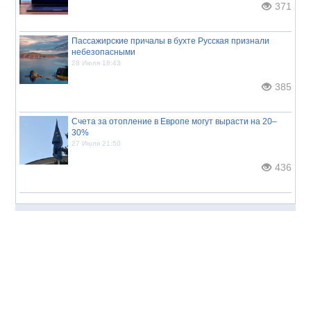
371
Пассажирские причалы в бухте Русская признали
небезопасными
28 Июля 18:43
385
Счета за отопление в Европе могут вырасти на 20–
30%
27 Июля 21:50
436