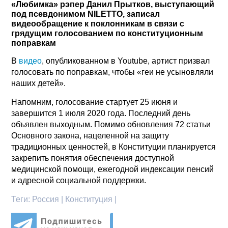
«Любимка» рэпер Данил Прытков, выступающий
под псевдонимом NILETTO, записал
видеообращение к поклонникам в связи с
грядущим голосованием по конституционным
поправкам
В
видео
, опубликованном в Youtube, артист призвал
голосовать по поправкам, чтобы «геи не усыновляли
наших детей».
Напомним, голосование стартует 25 июня и
завершится 1 июля 2020 года. Последний день
объявлен выходным. Помимо обновления 72 статьи
Основного закона, нацеленной на защиту
традиционных ценностей, в Конституции планируется
закрепить понятия обеспечения доступной
медицинской помощи, ежегодной индексации пенсий
и адресной социальной поддержки.
Теги:
Россия | Конституция |