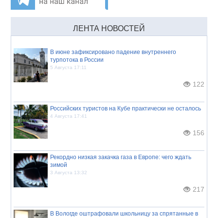
ЛЕНТА НОВОСТЕЙ
В июне зафиксировано падение внутреннего
турпотока в России
5 Августа 17:11
122
Российских туристов на Кубе практически не осталось
4 Августа 17:41
156
Рекордно низкая закачка газа в Европе: чего ждать
зимой
3 Августа 13:32
217
В Вологде оштрафовали школьницу за спрятанные в