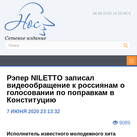
06.08.2026
14:29 МСК
Сетевое издание
Рэпер NILETTO записал
видеообращение к россиянам о
голосовании по поправкам в
Конституцию
7 ИЮНЯ 2020 23:13:32
9089
Исполнитель известного молодежного хита