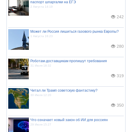
паспорт шпаргалки на ЕГЭ
2 Августа 14:19
242
Может ли Россия лишиться газового рынка Европы?
1 Августа 16:23
280
Роботам-доставщикам пропишут требования
31 Июля 18:32
319
Читал ли Трамп советскую фантастику?
30 Июля 12:20
350
Что означает новый закон об ИИ для россиян
29 Июля 15:27