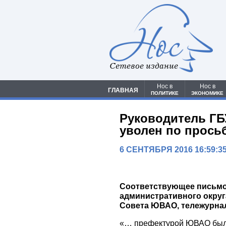
Сетевое издание
Нос в
Нос в
ГЛАВНАЯ
ПОЛИТИКЕ
ЭКОНОМИКЕ
Руководитель Г
уволен по прось
6 СЕНТЯБРЯ 2016 16:59:3
Соответствующее письмо
административного округ
Совета ЮВАО, тележурнал
«… префектурой ЮВАО была