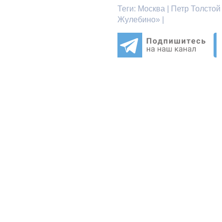
Теги:
Москва | Петр Толсто
Жулебино» |