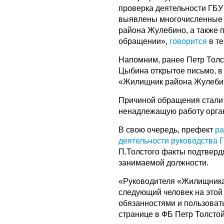
проверка деятельности ГБУ
выявлены многочисленные 
района Жулебино, а также 
обращении»,
говорится
в т
Напомним, ранее Петр Тол
Цыбина открытое письмо, в
«Жилищник района Жулеби
Причиной обращения стали
ненадлежащую работу орга
В свою очередь, префект
ра
деятельности руководства 
П.Толстого факты подтвердя
занимаемой должности.
«Руководителя «Жилищника
следующий человек на этой
обязанностями и пользоват
странице в ФБ Петр Толстой