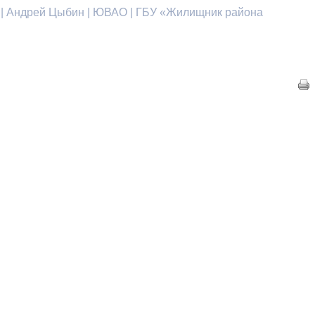
й | Андрей Цыбин | ЮВАО | ГБУ «Жилищник района