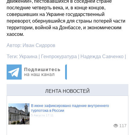
движений», пестовавшихся в соседней стране
последние четверть века, и, в конце концов,
совершивших на Украине государственный
переворот, обернувшийся для страны потерей части
территории, войной на Донбассе, и экономическим
хаосом.
Автор:
Иван Сидоров
Теги:
Украина | Генпрокуратура | Надежда Савченко |
ЛЕНТА НОВОСТЕЙ
В июне зафиксировано падение внутреннего
турпотока в России
5 Августа 17:11
117