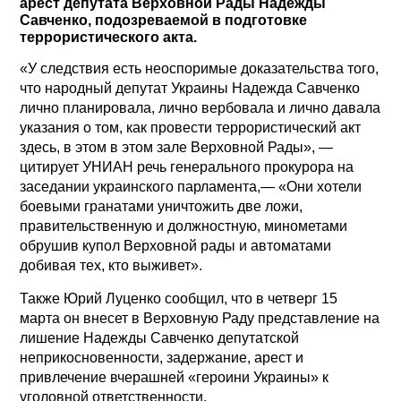
арест депутата Верховной Рады Надежды
Савченко, подозреваемой в подготовке
террористического акта.
«У следствия есть неоспоримые доказательства того,
что народный депутат Украины Надежда Савченко
лично планировала, лично вербовала и лично давала
указания о том, как провести террористический акт
здесь, в этом в этом зале Верховной Рады», —
цитирует УНИАН речь генерального прокурора на
заседании украинского парламента,— «Они хотели
боевыми гранатами уничтожить две ложи,
правительственную и должностную, минометами
обрушив купол Верховной рады и автоматами
добивая тех, кто выживет».
Также Юрий Луценко сообщил, что в четверг 15
марта он внесет в Верховную Раду представление на
лишение Надежды Савченко депутатской
неприкосновенности, задержание, арест и
привлечение вчерашней «героини Украины» к
уголовной ответственности.