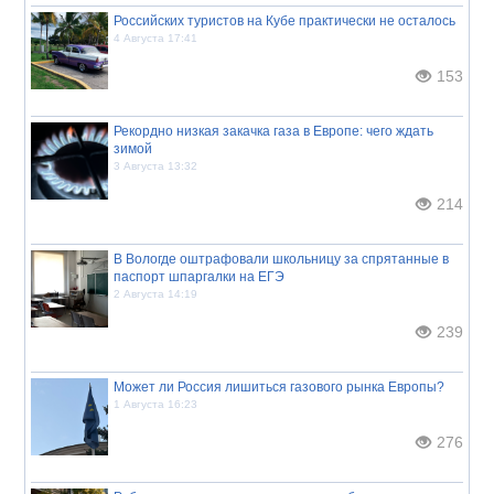
Российских туристов на Кубе практически не осталось
4 Августа 17:41
153
Рекордно низкая закачка газа в Европе: чего ждать
зимой
3 Августа 13:32
214
В Вологде оштрафовали школьницу за спрятанные в
паспорт шпаргалки на ЕГЭ
2 Августа 14:19
239
Может ли Россия лишиться газового рынка Европы?
1 Августа 16:23
276