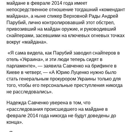
майдане в феврале 2014 года имеет
непосредственное отношение тогдашний «комендант
майдана», а ныне спикер Верховной Рады Андрей
Парубий, лично контролировавший этот обстрел,
привозивший на майдан оружие, и руководивший
снайперами, засевшими на ключевых огневых точках
вокруг «майдана».
«Я сама видела, как Парубий заводил снайперов в
отель «Украина», и эти люди теперь сидят в
парламенте», — заявила Савченко на брифинге в
Киеве в четверг, — «А Юрию Луценко нужно было
стать генеральным прокурором Украины только для
того, чтобы его персональные преступления никогда
не расследовались».
Надежда Савченко уверена в том, что
«расследования происшедшего на майдане в
феврале 2014 года никогда не будут доведены до
конца».