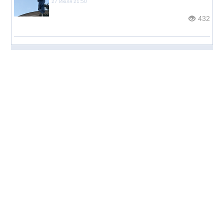
27 Июля 21:50
432