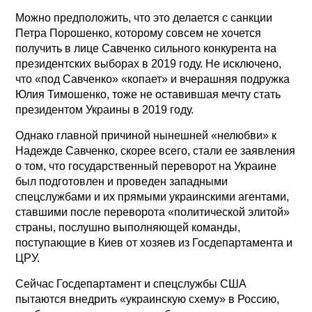
Можно предположить, что это делается с санкции
Петра Порошенко, которому совсем не хочется
получить в лице Савченко сильного конкурента на
президентских выборах в 2019 году. Не исключено,
что «под Савченко» «копает» и вчерашняя подружка
Юлия Тимошенко, тоже не оставившая мечту стать
президентом Украины в 2019 году.
Однако главной причиной нынешней «нелюбви» к
Надежде Савченко, скорее всего, стали ее заявления
о том, что государственный переворот на Украине
был подготовлен и проведен западными
спецслужбами и их прямыми украинскими агентами,
ставшими после переворота «политической элитой»
страны, послушно выполняющей команды,
поступающие в Киев от хозяев из Госдепартамента и
ЦРУ.
Сейчас Госдепартамент и спецслужбы США
пытаются внедрить «украинскую схему» в Россию,