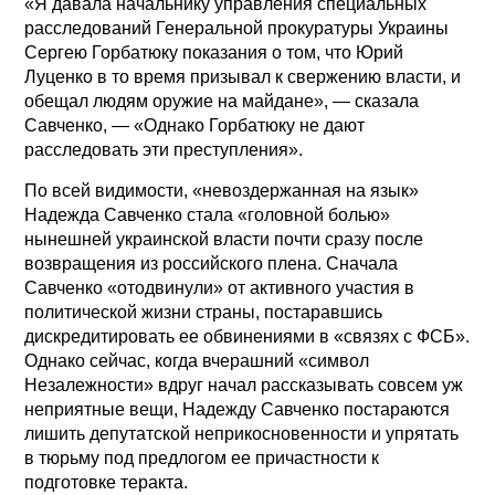
«Я давала начальнику управления специальных
расследований Генеральной прокуратуры Украины
Сергею Горбатюку показания о том, что Юрий
Луценко в то время призывал к свержению власти, и
обещал людям оружие на майдане», — сказала
Савченко, — «Однако Горбатюку не дают
расследовать эти преступления».
По всей видимости, «невоздержанная на язык»
Надежда Савченко стала «головной болью»
нынешней украинской власти почти сразу после
возвращения из российского плена. Сначала
Савченко «отодвинули» от активного участия в
политической жизни страны, постаравшись
дискредитировать ее обвинениями в «связях с ФСБ».
Однако сейчас, когда вчерашний «символ
Незалежности» вдруг начал рассказывать совсем уж
неприятные вещи, Надежду Савченко постараются
лишить депутатской неприкосновенности и упрятать
в тюрьму под предлогом ее причастности к
подготовке теракта.