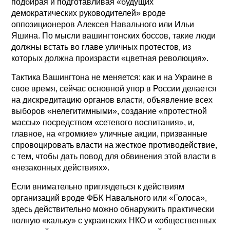
подбирая и подготавливая «будущих
демократических руководителей» вроде
оппозиционеров Алексея Навального или Ильи
Яшина. По мысли вашингтонских боссов, такие люди
должны встать во главе уличных протестов, из
которых должна произрасти «цветная революция».
Тактика Вашингтона не меняется: как и на Украине в
свое время, сейчас основной упор в России делается
на дискредитацию органов власти, объявление всех
выборов «нелегитимными», создание «протестной
массы» посредством «сетевого воспитания», и,
главное, на «громкие» уличные акции, призванные
спровоцировать власти на жесткое противодействие,
с тем, чтобы дать повод для обвинения этой власти в
«незаконных действиях».
Если внимательно приглядеться к действиям
организаций вроде ФБК Навального или «Голоса»,
здесь действительно можно обнаружить практически
полную «кальку» с украинских НКО и «общественных