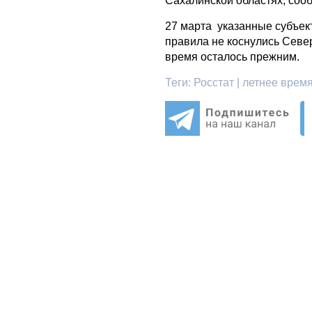
Сахалинской областях, сооб
27 марта указанные субъек
правила не коснулись Севе
время осталось прежним.
Теги:
Росстат | летнее время