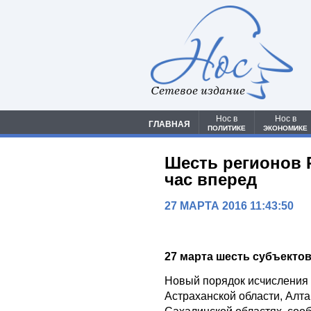
Сетевое издание
Нос в
Нос в
ГЛАВНАЯ
ПОЛИТИКЕ
ЭКОНОМИКЕ
Шесть регионов 
час вперед
27 МАРТА 2016 11:43:50
27 марта шесть субъектов
Новый порядок исчисления 
Астраханской области, Алта