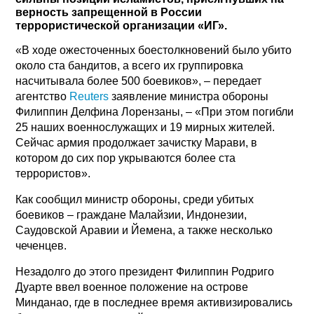
верность запрещенной в России
террористической организации «ИГ».
«В ходе ожесточенных боестолкновений было убито
около ста бандитов, а всего их группировка
насчитывала более 500 боевиков», – передает
агентство
Reuters
заявление министра обороны
Филиппин Делфина Лорензаны, – «При этом погибли
25 наших военнослужащих и 19 мирных жителей.
Сейчас армия продолжает зачистку Марави, в
котором до сих пор укрываются более ста
террористов».
Как сообщил министр обороны, среди убитых
боевиков – граждане Малайзии, Индонезии,
Саудовской Аравии и Йемена, а также несколько
чеченцев.
Незадолго до этого президент Филиппин Родриго
Дуарте ввел военное положение на острове
Минданао, где в последнее время активизировались