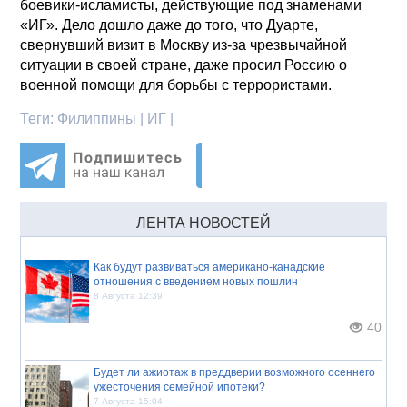
боевики-исламисты, действующие под знаменами
«ИГ». Дело дошло даже до того, что Дуарте,
свернувший визит в Москву из-за чрезвычайной
ситуации в своей стране, даже просил Россию о
военной помощи для борьбы с террористами.
Теги:
Филиппины | ИГ |
ЛЕНТА НОВОСТЕЙ
Как будут развиваться американо-канадские
отношения с введением новых пошлин
8 Августа 12:39
40
Будет ли ажиотаж в преддверии возможного осеннего
ужесточения семейной ипотеки?
7 Августа 15:04