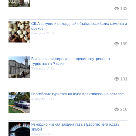
133
США закупили рекордный объём российских семечек и
орехов
6 Августа 21:09
169
В июне зафиксировано падение внутреннего
турпотока в России
5 Августа 17:11
191
Российских туристов на Кубе практически не осталось
4 Августа 17:41
216
Рекордно низкая закачка газа в Европе: чего ждать
зимой
3 Августа 13:32