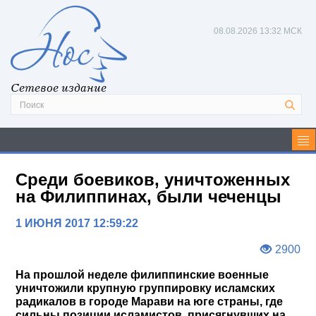
08.08.2026
13:32 МСК
Сетевое издание
Среди боевиков, уничтоженных
на Филиппинах, были чеченцы
1 ИЮНЯ 2017 12:59:22
2900
На прошлой неделе филиппинские военные
уничтожили крупную группировку исламских
радикалов в городе Марави на юге страны, где
сильны позиции исламистов, присягнувших на