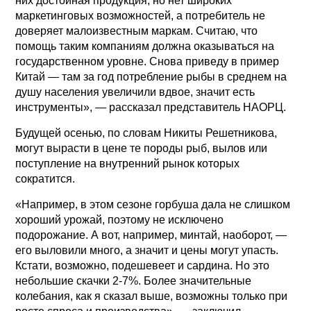
них достойная продукция, но нет широких
маркетинговых возможностей, а потребитель не
доверяет малоизвестным маркам. Считаю, что
помощь таким компаниям должна оказываться на
государственном уровне. Снова приведу в пример
Китай — там за год потребление рыбы в среднем на
душу населения увеличили вдвое, значит есть
инструменты», — рассказал представитель НАОРЦ.
Будущей осенью, по словам Никиты Решетникова,
могут вырасти в цене те породы рыб, вылов или
поступление на внутренний рынок которых
сократится.
«Например, в этом сезоне горбуша дала не слишком
хороший урожай, поэтому не исключено
подорожание. А вот, например, минтай, наоборот, —
его выловили много, а значит и цены могут упасть.
Кстати, возможно, подешевеет и сардина. Но это
небольшие скачки 2-7%. Более значительные
колебания, как я сказал выше, возможны только при