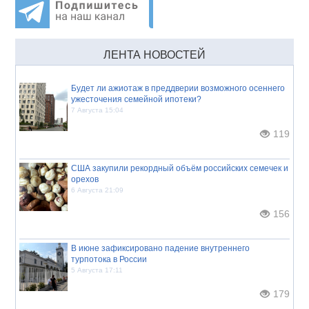
ЛЕНТА НОВОСТЕЙ
Будет ли ажиотаж в преддверии возможного осеннего
ужесточения семейной ипотеки?
7 Августа 15:04
119
США закупили рекордный объём российских семечек и
орехов
6 Августа 21:09
156
В июне зафиксировано падение внутреннего
турпотока в России
5 Августа 17:11
179