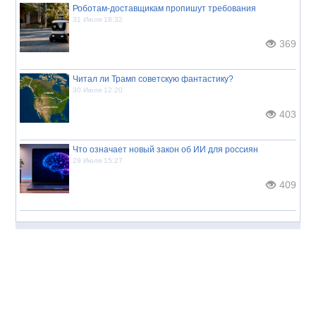
Роботам-доставщикам пропишут требования
31 Июля 18:32
369
Читал ли Трамп советскую фантастику?
30 Июля 12:20
403
Что означает новый закон об ИИ для россиян
29 Июля 15:27
409