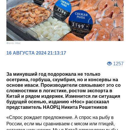
Фото: Нос
16 АВГУСТА 2024 21:13:17
1257
За минувший год подорожала не только
осетрина, горбуша, скумбрия, но и консервы на
основе иваси. Производители связывают это со
сложностями в логистике, ростом экспорта в
Китай и рядом издержек. Изменится ли ситуация
будущей осенью, изданию «Нос» рассказал
представитель НАОРЦ Никита Решетников
«Спрос рождает предложение. А спрос на рыбу в
России, если мы сравниваем с мясом или птицей,