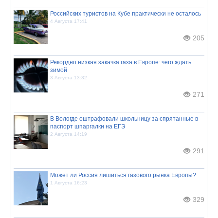
Российских туристов на Кубе практически не осталось
4 Августа 17:41
205
Рекордно низкая закачка газа в Европе: чего ждать
зимой
3 Августа 13:32
271
В Вологде оштрафовали школьницу за спрятанные в
паспорт шпаргалки на ЕГЭ
2 Августа 14:19
291
Может ли Россия лишиться газового рынка Европы?
1 Августа 16:23
329