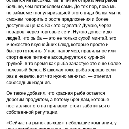
остается невысоким. Мы в Китай отправляем рыбы
больше, чем потребляем сами. До тех пор, пока мы
не займемся популяризацией этого вида белка мы не
сможем говорить о росте предложения и более
доступных ценах. Как это сделать? Думаю, через
поваров, через торговые сети. Нужно донести до
людей, что рыба — это не только сухой минтай, это
множество вкуснейших блюд, которые просто и
быстро готовить. У нас, например, правильное или
спортивное питание ассоциируется с куриной
грудкой, в то время как рыба зачастую это еще более
полезный белок. В школах тоже рыба хорошо если
раз в неделю, вот что нужно менять», — отметил
собеседник издания.
Он также добавил, что красная рыба остается
дорогим продуктом, а потому брендам, которые
поставляют его на прилавки, стоит заботиться о
собственной репутации.
«Сейчас на рынок выходят небольшие компании, у