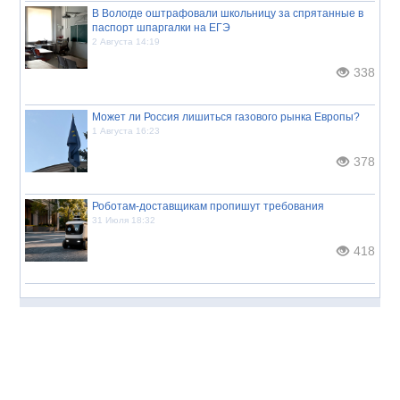
В Вологде оштрафовали школьницу за спрятанные в
паспорт шпаргалки на ЕГЭ
2 Августа 14:19
338
Может ли Россия лишиться газового рынка Европы?
1 Августа 16:23
378
Роботам-доставщикам пропишут требования
31 Июля 18:32
418