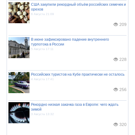
США закупили рекордный объём российских семечек и
орехов
6 Августа 21:09
209
В июне зафиксировано падение внутреннего
турпотока в России
5 Августа 17:11
228
Российских туристов на Кубе практически не осталось
4 Августа 17:41
256
Рекордно низкая закачка газа в Европе: чего ждать
зимой
3 Августа 13:32
320