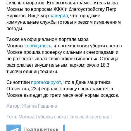
сильных морозов. Его возглавил заместитель мэра
Москвы по вопросам ЖКХ и благоустройству Петр
Бирюков. Вице-мэр
заверил
, что городские
коммунальные службы готовы к резким изменениям
погоды.
Также на официальном портале мэра
Москвы
сообщалось
, что «технология уборки снега в
Москве прошла проверку сильными снегопадами и
не раз показывала свою эффективность». Столица
располагает внушительным парком: около 18,3
тысячи единиц техники.
Синоптики
прогнозируют
, что в День защитника
Отечества, 23 февраля, столицу снова заметет, в
Москве выпадет до трети месячной нормы осадков.
Автор:
Жанна Гавшина
Теги:
Москва | уборка снега | сильный снегопад |