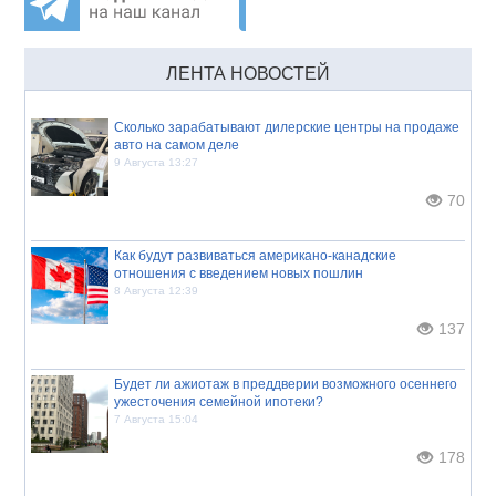
ЛЕНТА НОВОСТЕЙ
Сколько зарабатывают дилерские центры на продаже
авто на самом деле
9 Августа 13:27
70
Как будут развиваться американо-канадские
отношения с введением новых пошлин
8 Августа 12:39
137
Будет ли ажиотаж в преддверии возможного осеннего
ужесточения семейной ипотеки?
7 Августа 15:04
178