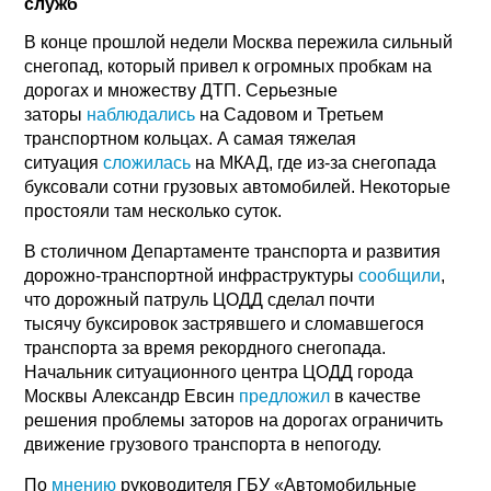
служб
В конце прошлой недели Москва пережила сильный
снегопад, который привел к огромных пробкам на
дорогах и множеству ДТП. Серьезные
заторы
наблюдались
на Садовом и Третьем
транспортном кольцах. А самая тяжелая
ситуация
сложилась
на МКАД, где из-за снегопада
буксовали сотни грузовых автомобилей. Некоторые
простояли там несколько суток.
В столичном Департаменте транспорта и развития
дорожно-транспортной инфраструктуры
сообщили
,
что дорожный патруль ЦОДД сделал почти
тысячу буксировок застрявшего и сломавшегося
транспорта за время рекордного снегопада.
Начальник ситуационного центра ЦОДД города
Москвы Александр Евсин
предложил
в качестве
решения проблемы заторов на дорогах ограничить
движение грузового транспорта в непогоду.
По
мнению
руководителя ГБУ «Автомобильные