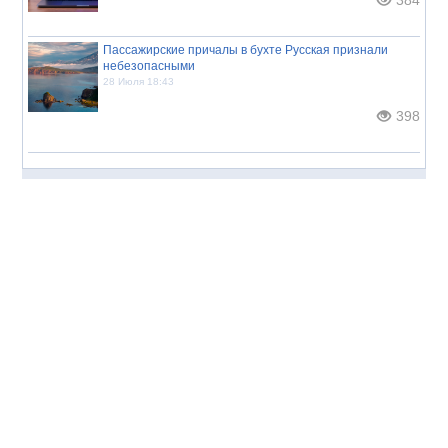
Пассажирские причалы в бухте Русская признали
небезопасными
28 Июля 18:43
398