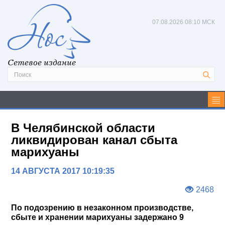
07.08.2026
08:10 МСК
Сетевое издание
В Челябинской области
ликвидирован канал сбыта
марихуаны
14 АВГУСТА 2017 10:19:35
2468
По подозрению в незаконном производстве,
сбыте и хранении марихуаны задержано 9