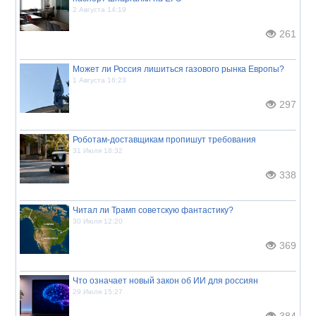
2 Августа 14:19
261
Может ли Россия лишиться газового рынка Европы?
1 Августа 16:23
297
Роботам-доставщикам пропишут требования
31 Июля 18:32
338
Читал ли Трамп советскую фантастику?
30 Июля 12:20
369
Что означает новый закон об ИИ для россиян
29 Июля 15:27
384