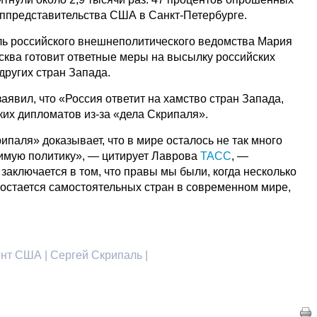
иппредставительства США в Санкт-Петербурге.
ь российского внешнеполитического ведомства Мария
сква готовит ответные меры на высылку российских
других стран Запада.
явил, что «Россия ответит на хамство стран Запада,
их дипломатов из-за «дела Скрипаля».
ипаля» доказывает, что в мире осталось не так много
имую политику», — цитирует Лаврова
ТАСС
, —
ключается в том, что правы мы были, когда несколько
 остается самостоятельных стран в современном мире,
нт США | Сергей Скрипаль |