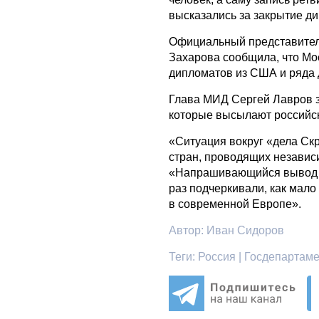
высказались за закрытие д
Официальный представител
Захарова сообщила, что Мо
дипломатов из США и ряда 
Глава МИД Сергей Лавров за
которые высылают российск
«Ситуация вокруг «дела Скр
стран, проводящих независ
«Напрашивающийся вывод за
раз подчеркивали, как мало
в современной Европе».
Автор:
Иван Сидоров
Теги:
Россия | Госдепартаме