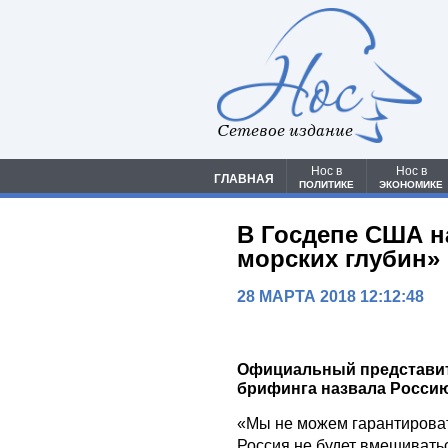
Сетевое издание
Нос в
Нос в
ГЛАВНАЯ
ПОЛИТИКЕ
ЭКОНОМИКЕ
В Госдепе США н
морских глубин»
28 МАРТА 2018 12:12:48
Официальный представит
брифинга назвала Россию
«Мы не можем гарантироват
Россия не будет вмешивать