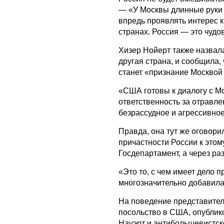
— «У Москвы длинные руки и
впредь проявлять интерес к
странах. Россия — это чудо
Хизер Нойерт также назвал
другая страна, и сообщила,
станет «признание Москвой
«США готовы к диалогу с Мо
ответственность за отравле
безрассудное и агрессивно
Правда, она тут же оговори
причастности России к этом
Госдепартамент, а через р
«Это то, с чем имеет дело
многозначительно добавил
На поведение представител
посольство в США, опублик
Науэрт и антибольшевистско