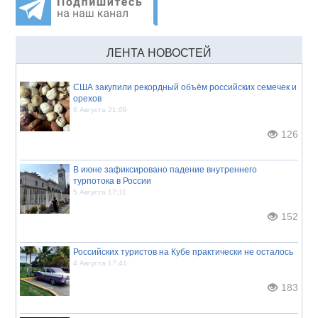
ЛЕНТА НОВОСТЕЙ
США закупили рекордный объём российских семечек и
орехов
6 Августа 21:09
126
В июне зафиксировано падение внутреннего
турпотока в России
5 Августа 17:11
152
Российских туристов на Кубе практически не осталось
4 Августа 17:41
183