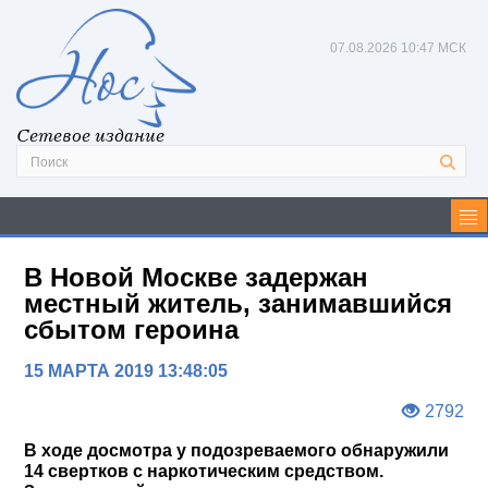
07.08.2026
10:47 МСК
Сетевое издание
В Новой Москве задержан
местный житель, занимавшийся
сбытом героина
15 МАРТА 2019 13:48:05
2792
В ходе досмотра у подозреваемого обнаружили
14 свертков с наркотическим средством.