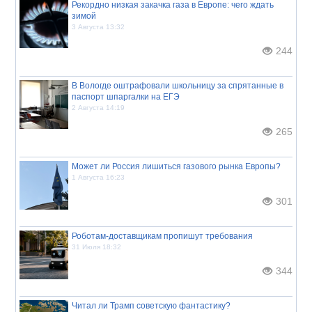
Рекордно низкая закачка газа в Европе: чего ждать
зимой
3 Августа 13:32
244
В Вологде оштрафовали школьницу за спрятанные в
паспорт шпаргалки на ЕГЭ
2 Августа 14:19
265
Может ли Россия лишиться газового рынка Европы?
1 Августа 16:23
301
Роботам-доставщикам пропишут требования
31 Июля 18:32
344
Читал ли Трамп советскую фантастику?