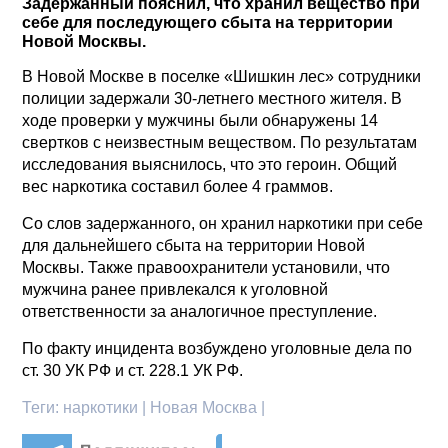
Задержанный пояснил, что хранил вещество при
себе для последующего сбыта на территории
Новой Москвы.
В Новой Москве в поселке «Шишкин лес» сотрудники
полиции задержали 30-летнего местного жителя. В
ходе проверки у мужчины были обнаружены 14
свертков с неизвестным веществом. По результатам
исследования выяснилось, что это героин. Общий
вес наркотика составил более 4 граммов.
Со слов задержанного, он хранил наркотики при себе
для дальнейшего сбыта на территории Новой
Москвы. Также правоохранители установили, что
мужчина ранее привлекался к уголовной
ответственности за аналогичное преступление.
По факту инцидента возбуждено уголовные дела по
ст. 30 УК РФ и ст. 228.1 УК РФ.
Теги:
наркотики | Новая Москва |