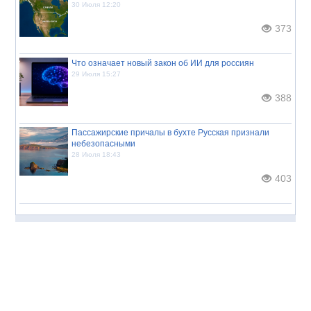
30 Июля 12:20
373
Что означает новый закон об ИИ для россиян
29 Июля 15:27
388
Пассажирские причалы в бухте Русская признали
небезопасными
28 Июля 18:43
403