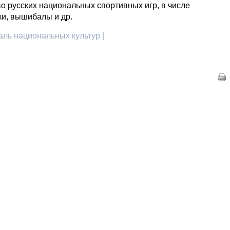
о русских национальных спортивных игр, в числе
ки, вышибалы и др.
аль национальных культур |