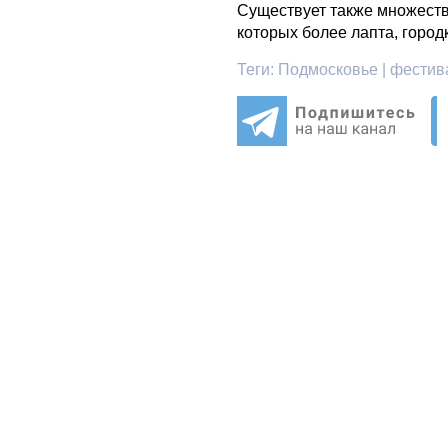
Существует также множеств
которых более лапта, город
Теги:
Подмосковье | фестив