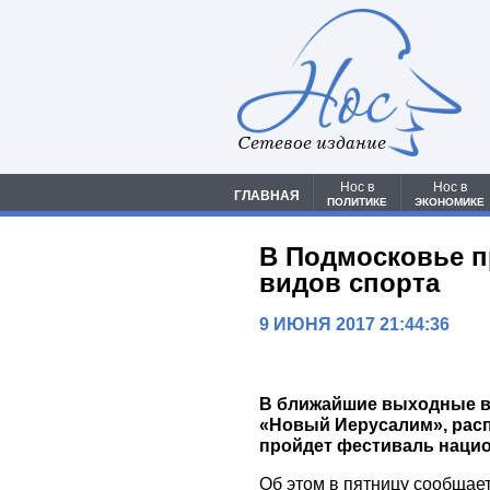
Сетевое издание
Нос в
Нос в
ГЛАВНАЯ
ПОЛИТИКЕ
ЭКОНОМИКЕ
В Подмосковье 
видов спорта
9 ИЮНЯ 2017 21:44:36
В ближайшие выходные в
«Новый Иерусалим», рас
пройдет фестиваль нацио
Об этом в пятницу сообщае