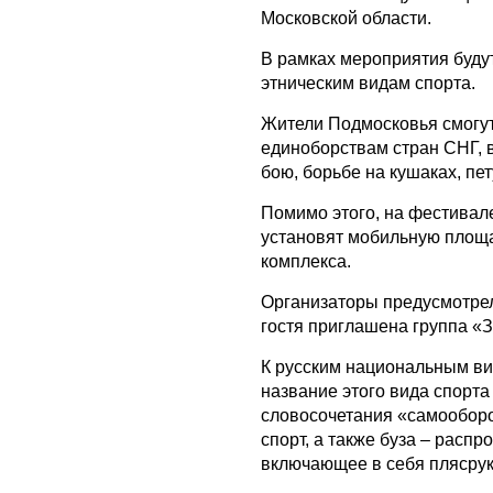
Московской области.
В рамках мероприятия буду
этническим видам спорта.
Жители Подмосковья смогу
единоборствам стран СНГ, 
бою, борьбе на кушаках, пе
Помимо этого, на фестивал
установят мобильную площа
комплекса.
Организаторы предусмотрел
гостя приглашена группа «
К русским национальным вид
название этого вида спорта
словосочетания «самооборон
спорт, а также буза – расп
включающее в себя плясрук