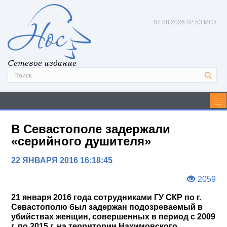
07.08.2026
02:53 МСК
Сетевое издание
В Севастополе задержали
«серийного душителя»
22 ЯНВАРЯ 2016 16:18:45
2059
21 января 2016 года сотрудниками ГУ СКР по г.
Севастополю был задержан подозреваемый в
убийствах женщин, совершенных в период с 2009
г. по 2015 г. на территории Нахимовского,