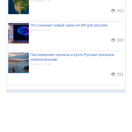
30 Июля 12:20
362
Что означает новый закон об ИИ для россиян
29 Июля 15:27
380
Пассажирские причалы в бухте Русская признали
небезопасными
28 Июля 18:43
391