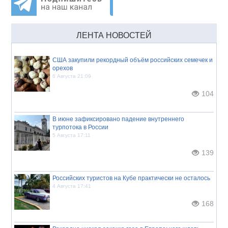
ЛЕНТА НОВОСТЕЙ
США закупили рекордный объём российских семечек и
орехов
6 Августа 21:09
104
В июне зафиксировано падение внутреннего
турпотока в России
5 Августа 17:11
139
Российских туристов на Кубе практически не осталось
4 Августа 17:41
168