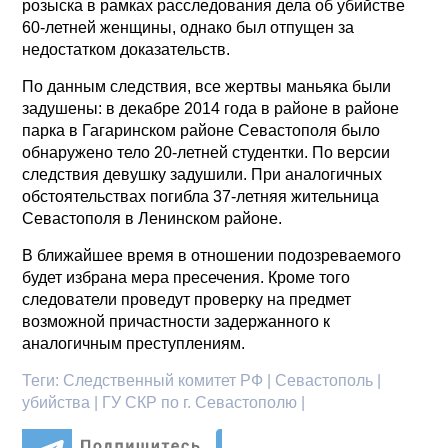
розыска в рамках расследования дела об убийстве
60-летней женщины, однако был отпущен за
недостатком доказательств.
По данным следствия, все жертвы маньяка были
задушены: в декабре 2014 года в районе в районе
парка в Гагаринском районе Севастополя было
обнаружено тело 20-летней студентки. По версии
следствия девушку задушили. При аналогичных
обстоятельствах погибла 37-летняя жительница
Севастополя в Ленинском районе.
В ближайшее время в отношении подозреваемого
будет избрана мера пресечения. Кроме того
следователи проведут проверку на предмет
возможной причастности задержанного к
аналогичным преступлениям.
Теги:
Следственный комитет РФ | Севастополь |
убийства | ГУ СКР по г. Севастополю |